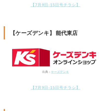
【7月9日-15日号チラシ】
【ケーズデンキ】 能代東店
出典：
ケーズデンキ
【7月9日-15日号チラシ】