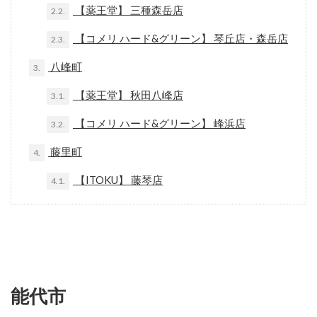
【薬王堂】 三種森岳店
2.2.
【コメリ ハード&グリーン】 琴丘店・森岳店
2.3.
八峰町
3.
【薬王堂】 秋田八峰店
3.1.
【コメリ ハード&グリーン】 峰浜店
3.2.
藤里町
4.
【ITOKU】 藤琴店
4.1.
能代市