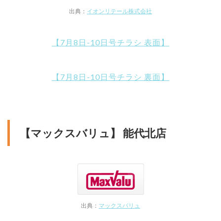
出典：
イオンリテール株式会社
【7月8日-10日号チラシ 表面】
【7月8日-10日号チラシ 裏面】
【マックスバリュ】 能代北店
出典：
マックスバリュ