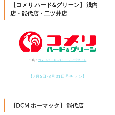
【コメリ ハード&グリーン】 浅内
店・能代店・二ツ井店
出典：
コメリハード&グリーン公式サイト
【7月5日-8月31日号チラシ】
【DCM ホーマック】 能代店