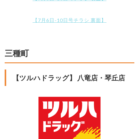
【7月6日-10日号チラシ 裏面】
三種町
【ツルハドラッグ】 八竜店・琴丘店