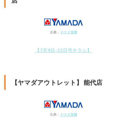
店
出典：
ヤマダ電機
【7月9日-15日号チラシ】
【ヤマダアウトレット】 能代店
出典：
ヤマダ電機