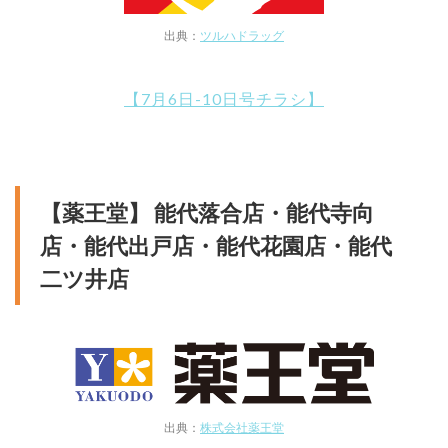
出典：
ツルハドラッグ
【7月6日-10日号チラシ】
【薬王堂】 能代落合店・能代寺向
店・能代出戸店・能代花園店・能代
二ツ井店
出典：
株式会社薬王堂