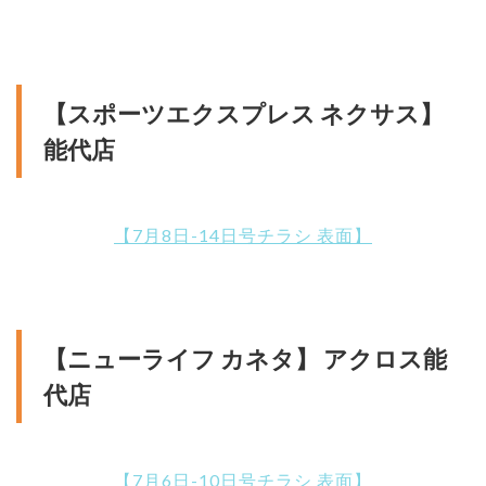
【スポーツエクスプレス ネクサス】
能代店
【7月8日-14日号チラシ 表面】
【ニューライフ カネタ】 アクロス能
代店
【7月6日-10日号チラシ 表面】