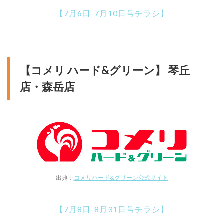
【7月6日-7月10日号チラシ】
【コメリ ハード&グリーン】 琴丘
店・森岳店
出典：
コメリハード&グリーン公式サイト
【7月8日-8月31日号チラシ】