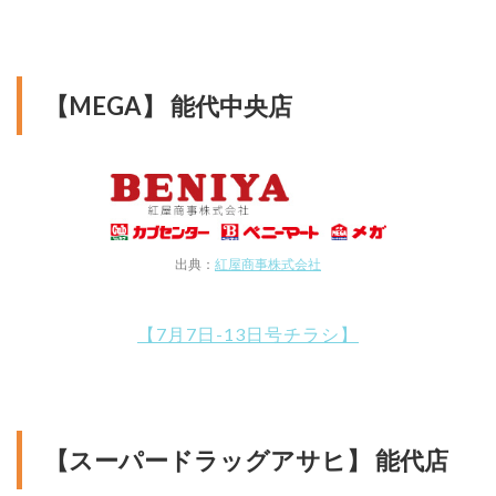
【MEGA】 能代中央店
出典：
紅屋商事株式会社
【7月7日-13日号チラシ】
【スーパードラッグアサヒ】 能代店