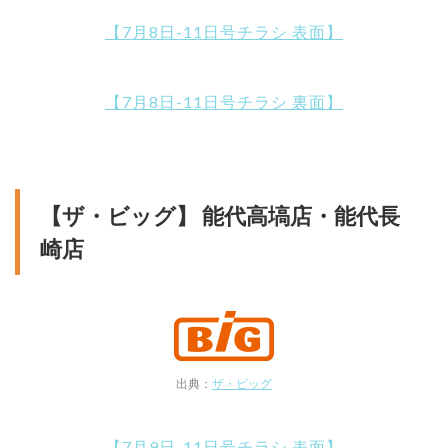
【7月8日-11日号チラシ 表面】
【7月8日-11日号チラシ 裏面】
【ザ・ビッグ】 能代高塙店・能代長
崎店
出典：
ザ・ビッグ
【7月9日-11日号チラシ 表面】