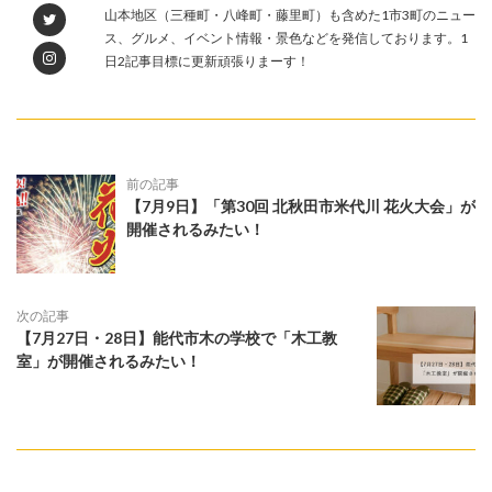
山本地区（三種町・八峰町・藤里町）も含めた1市3町のニュー
ス、グルメ、イベント情報・景色などを発信しております。1
日2記事目標に更新頑張りまーす！
前の記事
【7月9日】「第30回 北秋田市米代川 花火大会」が
開催されるみたい！
次の記事
【7月27日・28日】能代市木の学校で「木工教
室」が開催されるみたい！