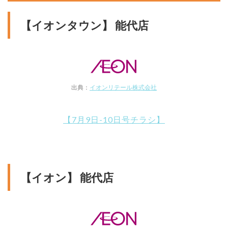
【イオンタウン】 能代店
出典：
イオンリテール株式会社
【7月9日-10日号チラシ】
【イオン】 能代店