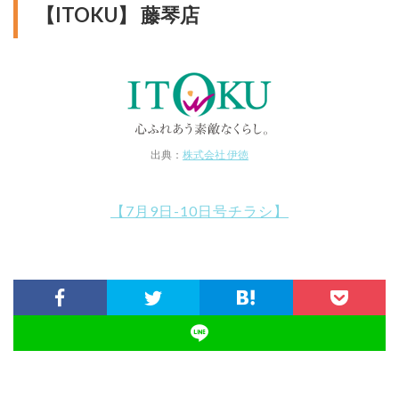
【ITOKU】 藤琴店
出典：
株式会社 伊徳
【7月9日-10日号チラシ】