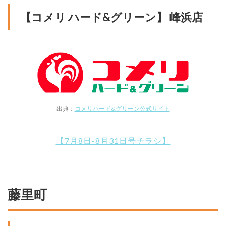
【コメリ ハード&グリーン】 峰浜店
出典：
コメリハード&グリーン公式サイト
【7月8日-8月31日号チラシ】
藤里町