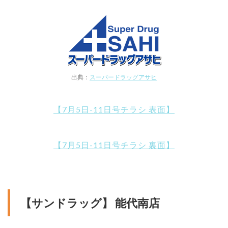
出典：
スーパードラッグアサヒ
【7月5日-11日号チラシ 表面】
【7月5日-11日号チラシ 裏面】
【サンドラッグ】 能代南店