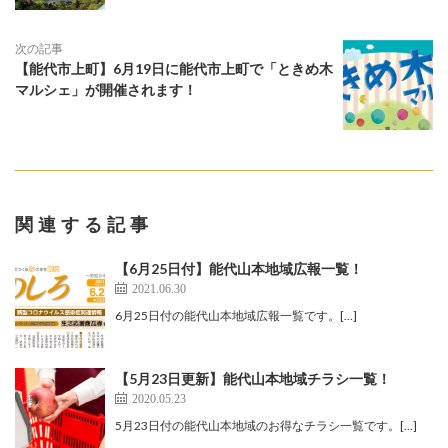
次の記事
【能代市上町】6月19日に能代市上町で「ときめ木
マルシェ」が開催されます！
関連する記事
【6月25日付】能代山本地域広報一覧！
2021.06.30
6月25日付の能代山本地域広報一覧です。[…]
【5月23日更新】能代山本地域チラシ一覧！
2020.05.23
5月23日付の能代山本地域のお得なチラシ一覧です。[…]