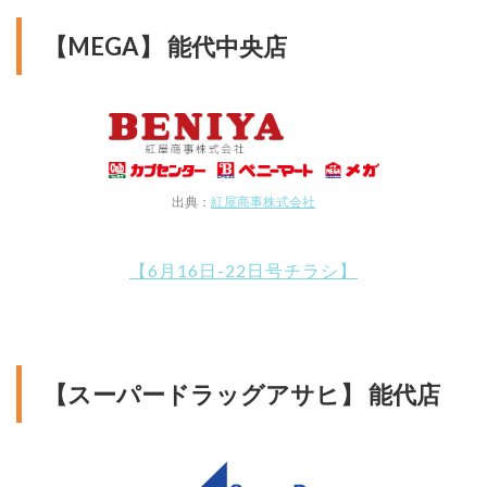
【MEGA】 能代中央店
出典：
紅屋商事株式会社
【6月16日-22日号チラシ】
【スーパードラッグアサヒ】 能代店