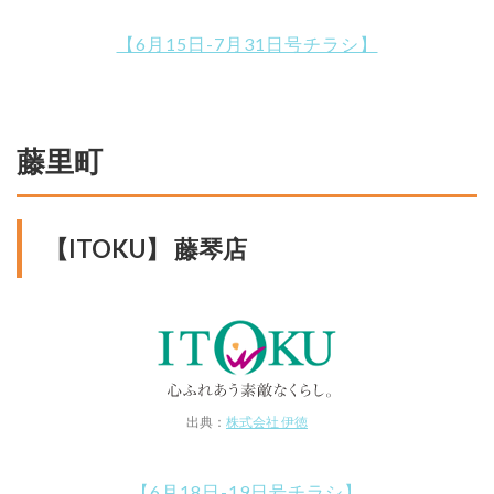
【6月15日-7月31日号チラシ】
藤里町
【ITOKU】 藤琴店
出典：
株式会社 伊徳
【6月18日-19日号チラシ】