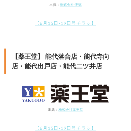
出典：
株式会社 伊徳
【6月15日-19日号チラシ】
【薬王堂】 能代落合店・能代寺向
店・能代出戸店・能代二ツ井店
出典：
株式会社薬王堂
【6月15日-19日号チラシ】