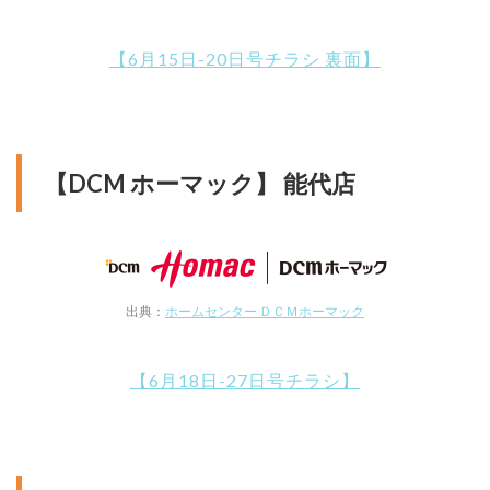
【6月15日-20日号チラシ 裏面】
【DCM ホーマック】 能代店
出典：
ホームセンター ＤＣＭホーマック
【6月18日-27日号チラシ】