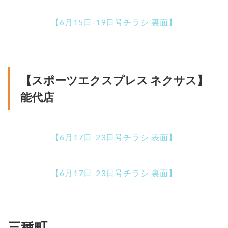
【6月15日-19日号チラシ 裏面】
【スポーツエクスプレス ネクサス】
能代店
【6月17日-23日号チラシ 表面】
【6月17日-23日号チラシ 裏面】
三種町