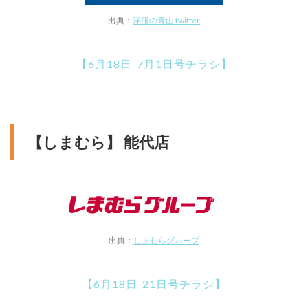
出典：
洋服の青山 twitter
【6月18日-7月1日号チラシ】
【しまむら】 能代店
出典：
しまむらグループ
【6月18日-21日号チラシ】