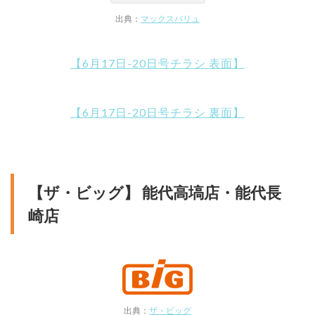
出典：
マックスバリュ
【6月17日-20日号チラシ 表面】
【6月17日-20日号チラシ 裏面】
【ザ・ビッグ】 能代高塙店・能代長
崎店
出典：
ザ・ビッグ