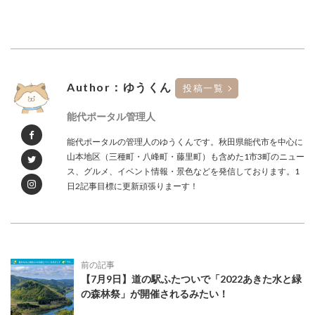
Author：ゆうくん
投稿一覧
能代ポータル管理人
能代ポータルの管理人のゆうくんです。秋田県能代市を中心に
山本地区（三種町・八峰町・藤里町）も含めた1市3町のニュー
ス、グルメ、イベント情報・景色などを発信しております。1
日2記事目標に更新頑張りまーす！
前の記事
【7月9日】道の駅ふたついで「2022あきた水と緑
の森林祭」が開催されるみたい！