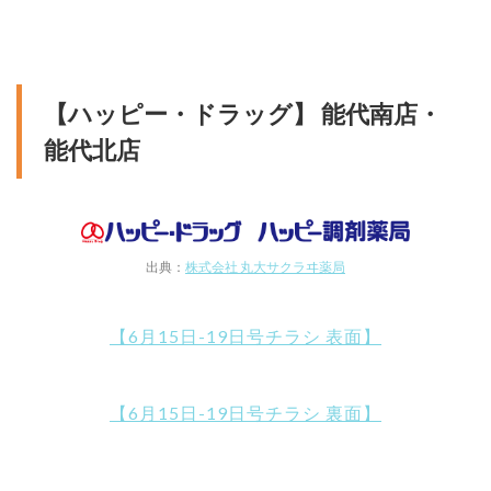
【ハッピー・ドラッグ】 能代南店・
能代北店
出典：
株式会社 丸大サクラヰ薬局
【6月15日-19日号チラシ 表面】
【6月15日-19日号チラシ 裏面】