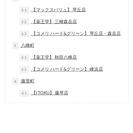
【マックスバリュ】 琴丘店
2.1.
【薬王堂】 三種森岳店
2.2.
【コメリ ハード&グリーン】 琴丘店・森岳店
2.3.
八峰町
3.
【薬王堂】 秋田八峰店
3.1.
【コメリ ハード&グリーン】 峰浜店
3.2.
藤里町
4.
【ITOKU】 藤琴店
4.1.