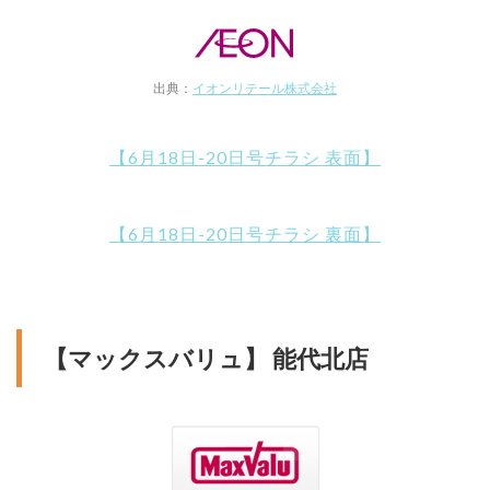
出典：
イオンリテール株式会社
【6月18日-20日号チラシ 表面】
【6月18日-20日号チラシ 裏面】
【マックスバリュ】 能代北店