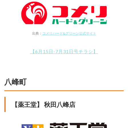
出典：
コメリハード&グリーン公式サイト
【6月15日-7月31日号チラシ】
八峰町
【薬王堂】 秋田八峰店