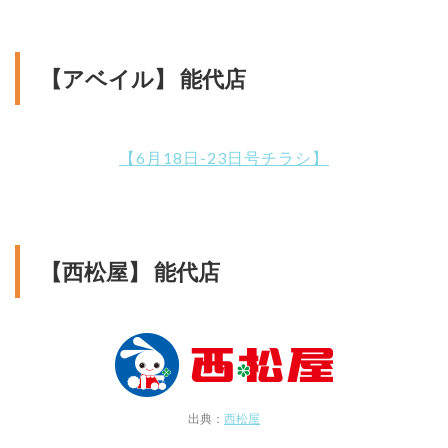
【アベイル】 能代店
【6月18日-23日号チラシ】
【西松屋】 能代店
出典：
西松屋