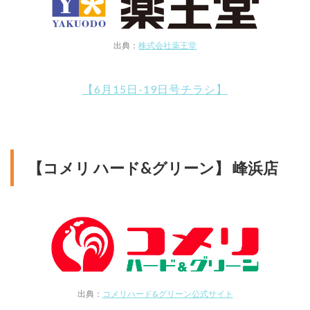
出典：
株式会社薬王堂
【6月15日-19日号チラシ】
【コメリ ハード&グリーン】 峰浜店
出典：
コメリハード&グリーン公式サイト