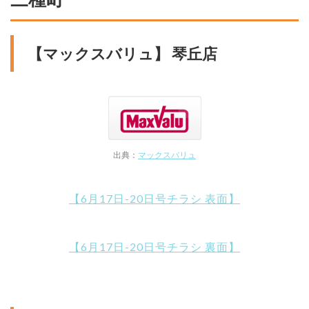
【マックスバリュ】 琴丘店
出典：
マックスバリュ
【6月17日-20日号チラシ 表面】
【6月17日-20日号チラシ 裏面】