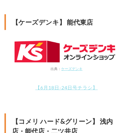
【ケーズデンキ】 能代東店
出典：
ケーズデンキ
【6月18日-24日号チラシ】
【コメリ ハード&グリーン】 浅内
店・能代店・二ツ井店