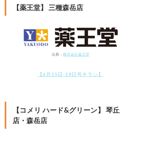
【薬王堂】 三種森岳店
出典：
株式会社薬王堂
【6月15日-19日号チラシ】
【コメリ ハード&グリーン】 琴丘
店・森岳店