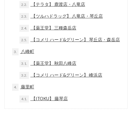
【テラタ】 鹿渡店・八竜店
2.2.
【ツルハドラッグ】 八竜店・琴丘店
2.3.
【薬王堂】 三種森岳店
2.4.
【コメリ ハード&グリーン】 琴丘店・森岳店
2.5.
八峰町
3.
【薬王堂】 秋田八峰店
3.1.
【コメリ ハード&グリーン】 峰浜店
3.2.
藤里町
4.
【ITOKU】 藤琴店
4.1.