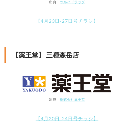
出典：
ツルハドラッグ
【4月23日-27日号チラシ】
【薬王堂】 三種森岳店
出典：
株式会社薬王堂
【4月20日-24日号チラシ】