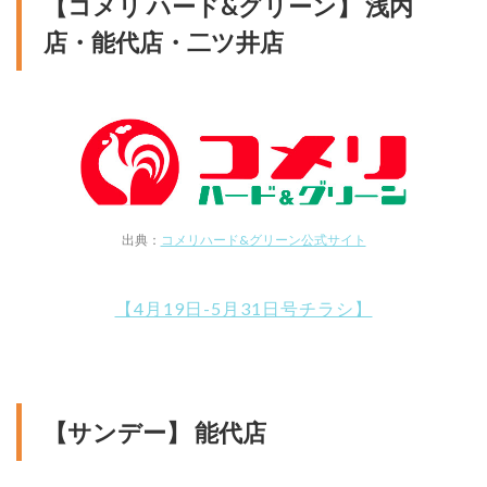
【コメリ ハード&グリーン】 浅内
店・能代店・二ツ井店
出典：
コメリハード&グリーン公式サイト
【4月19日-5月31日号チラシ】
【サンデー】 能代店