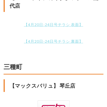
代店
【4月20日-24日号チラシ 表面】
【4月20日-24日号チラシ 裏面】
三種町
【マックスバリュ】 琴丘店