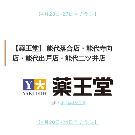
【4月23日-27日号チラシ】
【薬王堂】 能代落合店・能代寺向
店・能代出戸店・能代二ツ井店
出典：
株式会社薬王堂
【4月20日-24日号チラシ】