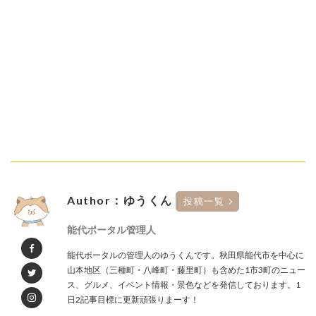
Author：ゆうくん
投稿一覧
能代ポータル管理人
能代ポータルの管理人のゆうくんです。秋田県能代市を中心に
山本地区（三種町・八峰町・藤里町）も含めた1市3町のニュー
ス、グルメ、イベント情報・景色などを発信しております。1
日2記事目標に更新頑張りまーす！