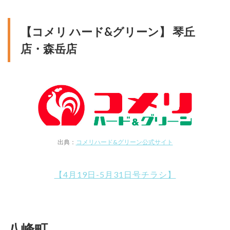
【コメリ ハード&グリーン】 琴丘
店・森岳店
出典：
コメリハード&グリーン公式サイト
【4月19日-5月31日号チラシ】
八峰町