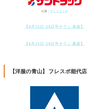
出典：
サンドラッグ
【4月15日-24日号チラシ 表面】
【4月15日-24日号チラシ 裏面】
【洋服の青山】 フレスポ能代店