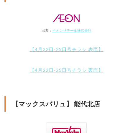
出典：
イオンリテール株式会社
【4月22日-25日号チラシ 表面】
【4月22日-25日号チラシ 裏面】
【マックスバリュ】 能代北店