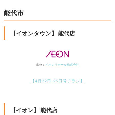
能代市
【イオンタウン】 能代店
出典：
イオンリテール株式会社
【4月22日-25日号チラシ】
【イオン】 能代店