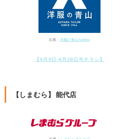
出典：
洋服の青山 twitter
【4月9日-4月28日号チラシ】
【しまむら】 能代店
出典：
しまむらグループ