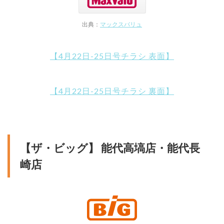
出典：
マックスバリュ
【4月22日-25日号チラシ 表面】
【4月22日-25日号チラシ 裏面】
【ザ・ビッグ】 能代高塙店・能代長
崎店