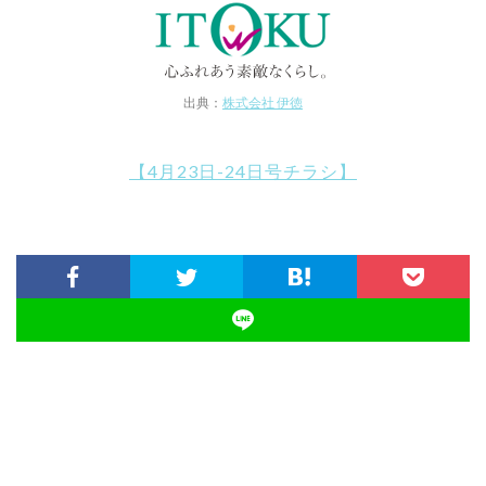
出典：
株式会社 伊徳
【4月23日-24日号チラシ】