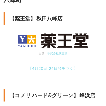
【薬王堂】 秋田八峰店
出典：
株式会社薬王堂
【4月20日-24日号チラシ】
【コメリ ハード&グリーン】 峰浜店