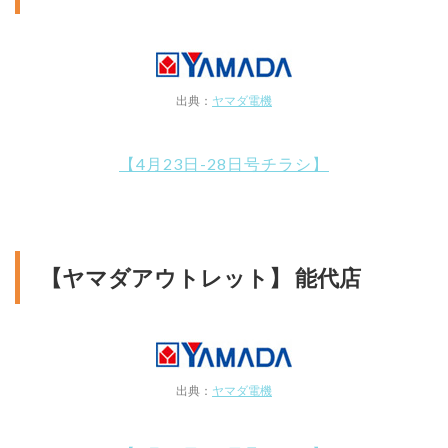
出典：
ヤマダ電機
【4月23日-28日号チラシ】
【ヤマダアウトレット】 能代店
出典：
ヤマダ電機