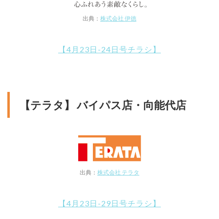
出典：
株式会社 伊徳
【4月23日-24日号チラシ】
【テラタ】 バイパス店・向能代店
出典：
株式会社 テラタ
【4月23日-29日号チラシ】