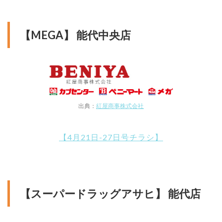
【MEGA】 能代中央店
出典：
紅屋商事株式会社
【4月21日-27日号チラシ】
【スーパードラッグアサヒ】 能代店