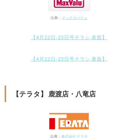
出典：
マックスバリュ
【4月22日-25日号チラシ 表面】
【4月22日-25日号チラシ 裏面】
【テラタ】 鹿渡店・八竜店
出典：
株式会社 テラタ