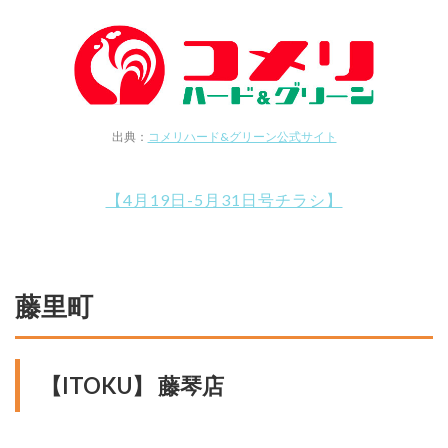
出典：
コメリハード&グリーン公式サイト
【4月19日-5月31日号チラシ】
藤里町
【ITOKU】 藤琴店