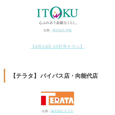
出典：
株式会社 伊徳
【4月13日-17日号チラシ】
【テラタ】 バイパス店・向能代店
出典：
株式会社 テラタ