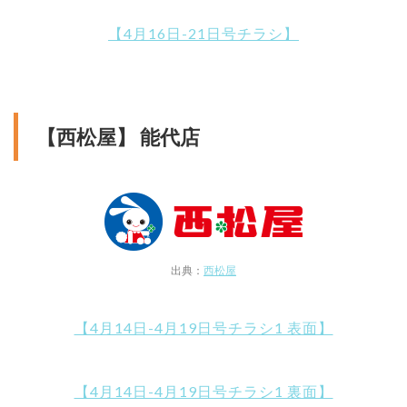
【4月16日-21日号チラシ】
【西松屋】 能代店
出典：
西松屋
【4月14日-4月19日号チラシ1 表面】
【4月14日-4月19日号チラシ1 裏面】