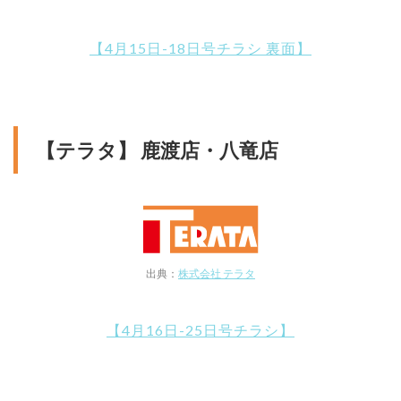
【4月15日-18日号チラシ 裏面】
【テラタ】 鹿渡店・八竜店
出典：
株式会社 テラタ
【4月16日-25日号チラシ】