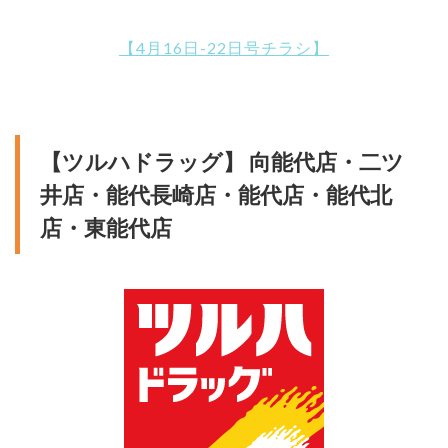
【4月16日-22日号チラシ】
【ツルハドラッグ】 向能代店・二ツ
井店・能代長崎店・能代店・能代北
店・東能代店