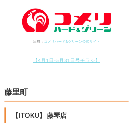
出典：
コメリハード&グリーン公式サイト
【4月1日-5月31日号チラシ】
藤里町
【ITOKU】 藤琴店