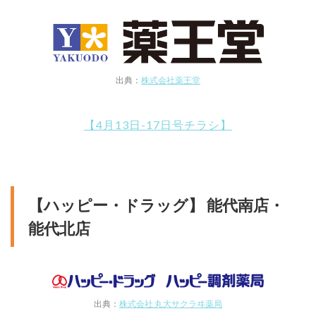
出典：
株式会社薬王堂
【4月13日-17日号チラシ】
【ハッピー・ドラッグ】 能代南店・
能代北店
出典：
株式会社 丸大サクラヰ薬局