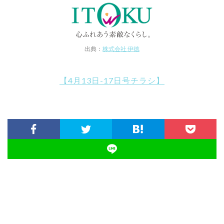
出典：
株式会社 伊徳
【4月13日-17日号チラシ】