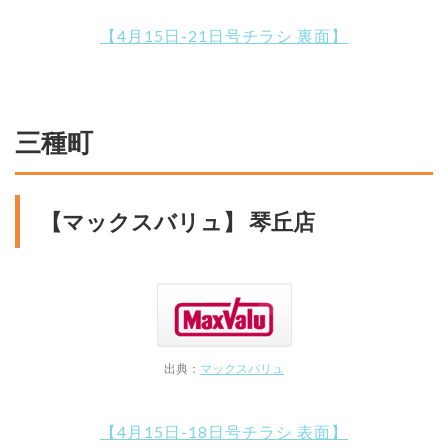
【4月15日-21日号チラシ 裏面】
三種町
【マックスバリュ】 琴丘店
出典：
マックスバリュ
【4月15日-18日号チラシ 表面】