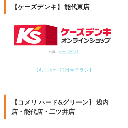
【ケーズデンキ】 能代東店
出典：
ケーズデンキ
【4月16日-22日号チラシ】
【コメリ ハード&グリーン】 浅内
店・能代店・二ツ井店