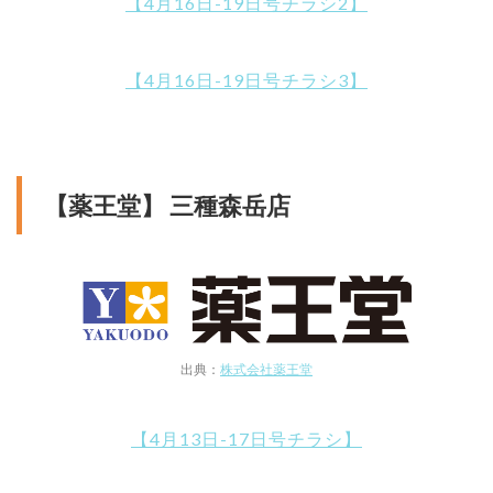
【4月16日-19日号チラシ2】
【4月16日-19日号チラシ3】
【薬王堂】 三種森岳店
出典：
株式会社薬王堂
【4月13日-17日号チラシ】