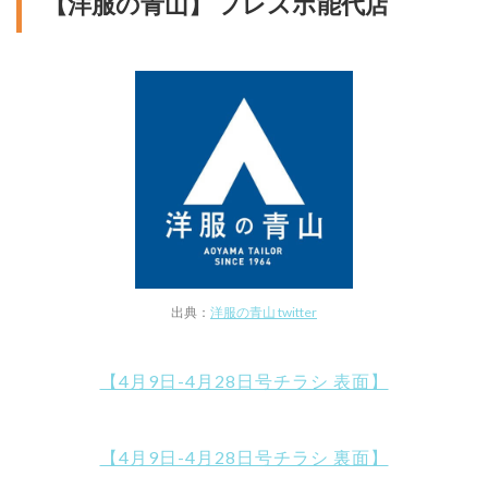
【洋服の青山】 フレスポ能代店
出典：
洋服の青山 twitter
【4月9日-4月28日号チラシ 表面】
【4月9日-4月28日号チラシ 裏面】