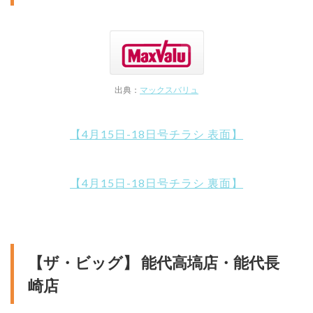
出典：
マックスバリュ
【4月15日-18日号チラシ 表面】
【4月15日-18日号チラシ 裏面】
【ザ・ビッグ】 能代高塙店・能代長
崎店