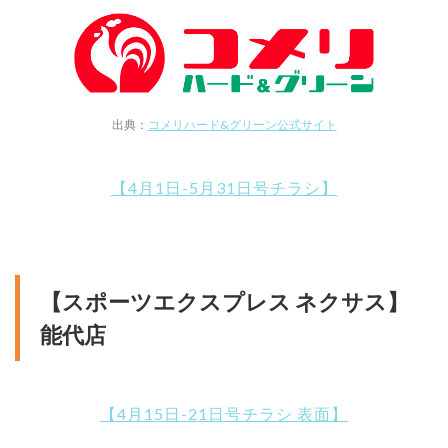
出典：
コメリハード&グリーン公式サイト
【4月1日-5月31日号チラシ】
【スポーツエクスプレス ネクサス】
能代店
【4月15日-21日号チラシ 表面】