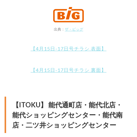
出典：
ザ・ビッグ
【4月15日-17日号チラシ 表面】
【4月15日-17日号チラシ 裏面】
【ITOKU】 能代通町店・能代北店・
能代ショッピングセンター・能代南
店・二ツ井ショッピングセンター