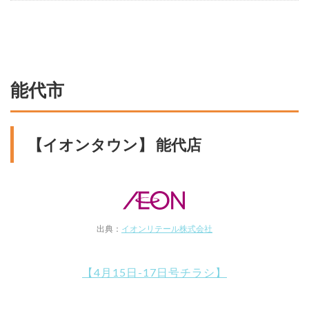
能代市
【イオンタウン】 能代店
出典：
イオンリテール株式会社
【4月15日-17日号チラシ】