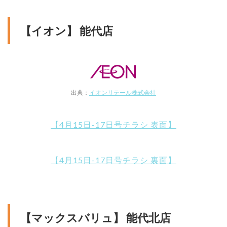
【イオン】 能代店
出典：
イオンリテール株式会社
【4月15日-17日号チラシ 表面】
【4月15日-17日号チラシ 裏面】
【マックスバリュ】 能代北店