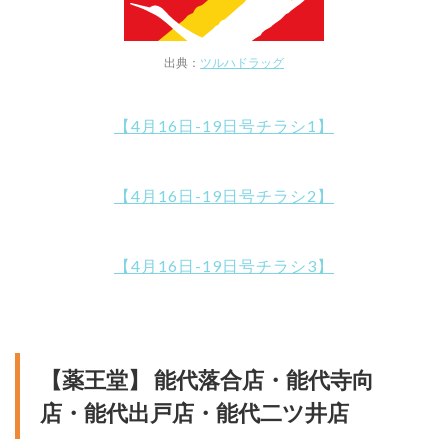
出典：
ツルハドラッグ
【4月16日-19日号チラシ1】
【4月16日-19日号チラシ2】
【4月16日-19日号チラシ3】
【薬王堂】 能代落合店・能代寺向
店・能代出戸店・能代二ツ井店