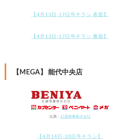
【4月13日-17日号チラシ 表面】
【4月13日-17日号チラシ 裏面】
【MEGA】 能代中央店
出典：
紅屋商事株式会社
【4月14日-20日号チラシ】