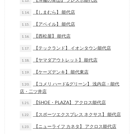
【洋服の青山】 フレスポ能代店
1.13.
【しまむら】 能代店
1.14.
【アベイル】 能代店
1.15.
【西松屋】 能代店
1.16.
【テックランド】 イオンタウン能代店
1.17.
【ヤマダアウトレット】 能代店
1.18.
【ケーズデンキ】 能代東店
1.19.
【コメリ ハード&グリーン】 浅内店・能代
1.20.
店・二ツ井店
【SHOE・PLAZA】 アクロス能代店
1.21.
【スポーツエクスプレス ネクサス】 能代店
1.22.
【ニューライフ カネタ】 アクロス能代店
1.23.