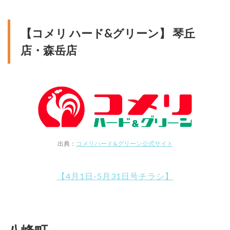
【コメリ ハード&グリーン】 琴丘
店・森岳店
出典：
コメリハード&グリーン公式サイト
【4月1日-5月31日号チラシ】