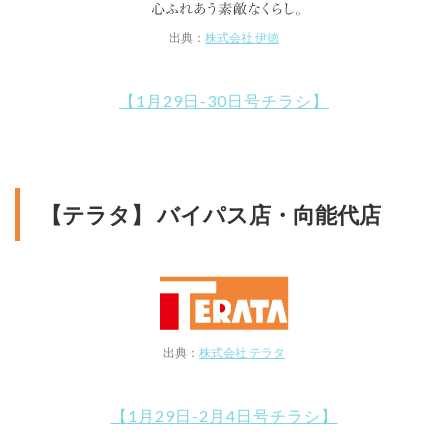
出典：
株式会社 伊徳
【1月29日-30日号チラシ】
【テラタ】 バイパス店・向能代店
出典：
株式会社 テラタ
【1月29日-2月4日号チラシ】