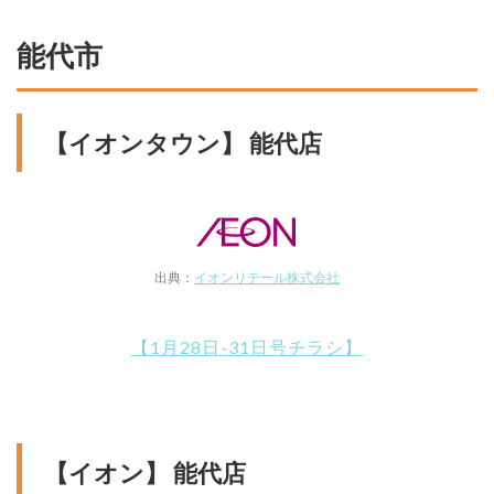
能代市
【イオンタウン】 能代店
出典：
イオンリテール株式会社
【1月28日-31日号チラシ】
【イオン】 能代店