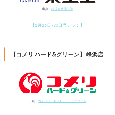
出典：
株式会社薬王堂
【1月26日-30日号チラシ】
【コメリ ハード&グリーン】 峰浜店
出典：
コメリハード&グリーン公式サイト