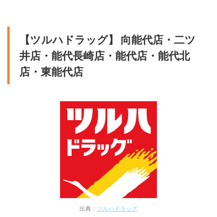
【ツルハドラッグ】 向能代店・二ツ
井店・能代長崎店・能代店・能代北
店・東能代店
出典：
ツルハドラッグ