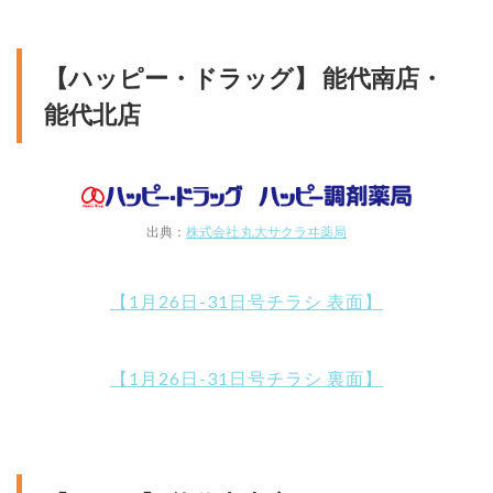
【ハッピー・ドラッグ】 能代南店・
能代北店
出典：
株式会社 丸大サクラヰ薬局
【1月26日-31日号チラシ 表面】
【1月26日-31日号チラシ 裏面】