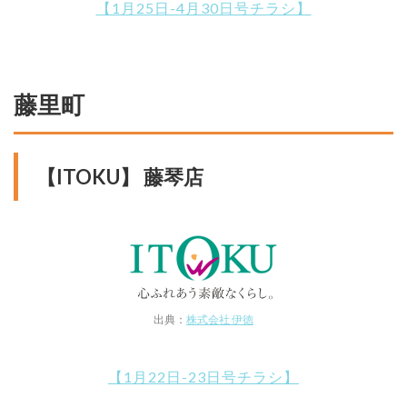
【1月25日-4月30日号チラシ】
藤里町
【ITOKU】 藤琴店
出典：
株式会社 伊徳
【1月22日-23日号チラシ】