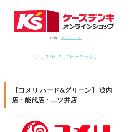
出典：
ケーズデンキ
【1月28日-2月3日号チラシ】
【コメリ ハード&グリーン】 浅内
店・能代店・二ツ井店