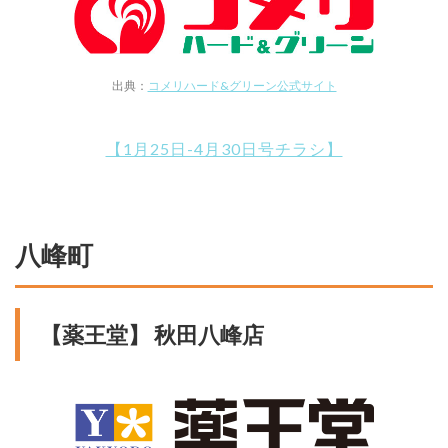
出典：
コメリハード&グリーン公式サイト
【1月25日-4月30日号チラシ】
八峰町
【薬王堂】 秋田八峰店