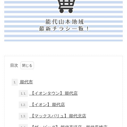
目次
能代市
1.
【イオンタウン】 能代店
1.1.
【イオン】 能代店
1.2.
【マックスバリュ】 能代北店
1.3.