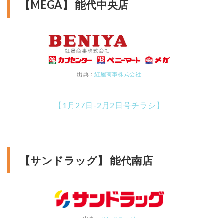
【MEGA】 能代中央店
出典：
紅屋商事株式会社
【1月27日-2月2日号チラシ】
【サンドラッグ】 能代南店