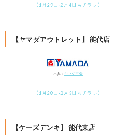
【1月29日-2月4日号チラシ】
【ヤマダアウトレット】 能代店
出典：
ヤマダ電機
【1月28日-2月3日号チラシ】
【ケーズデンキ】 能代東店