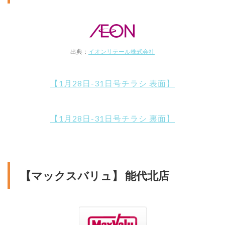
出典：
イオンリテール株式会社
【1月28日-31日号チラシ 表面】
【1月28日-31日号チラシ 裏面】
【マックスバリュ】 能代北店