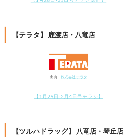
【テラタ】 鹿渡店・八竜店
出典：
株式会社 テラタ
【1月29日-2月4日号チラシ】
【ツルハドラッグ】 八竜店・琴丘店