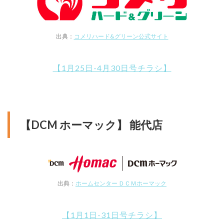
出典：
コメリハード&グリーン公式サイト
【1月25日-4月30日号チラシ】
【DCM ホーマック】 能代店
出典：
ホームセンター ＤＣＭホーマック
【1月1日-31日号チラシ】