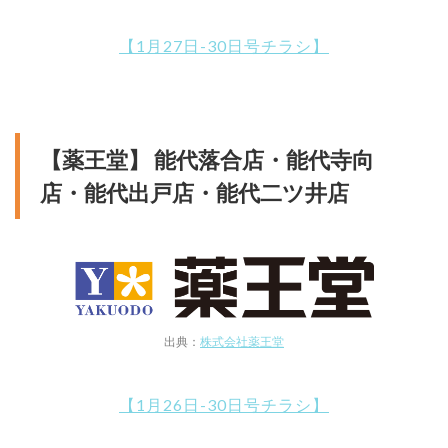
【1月27日-30日号チラシ】
【薬王堂】 能代落合店・能代寺向
店・能代出戸店・能代二ツ井店
出典：
株式会社薬王堂
【1月26日-30日号チラシ】