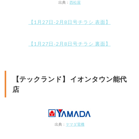
出典：
西松屋
【1月27日-2月8日号チラシ 表面】
【1月27日-2月8日号チラシ 裏面】
【テックランド】 イオンタウン能代
店
出典：
ヤマダ電機