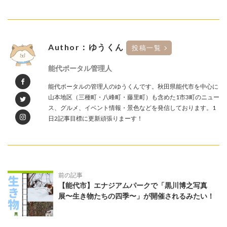
Author：ゆうくん
投稿一覧
能代ポータル管理人
能代ポータルの管理人のゆうくんです。秋田県能代市を中心に
山本地区（三種町・八峰町・藤里町）も含めた1市3町のニュー
ス、グルメ、イベント情報・景色などを発信しております。1
日2記事目標に更新頑張りまーす！
前の記事
【能代市】エナジアムパークで「黒川博之写真
展〜生き物たちの四季〜」が開催されるみたい！