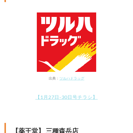
出典：
ツルハドラッグ
【1月27日-30日号チラシ】
【薬王堂】 三種森岳店