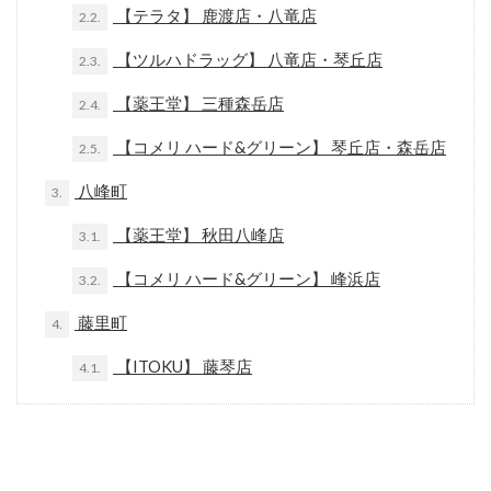
【テラタ】 鹿渡店・八竜店
2.2.
【ツルハドラッグ】 八竜店・琴丘店
2.3.
【薬王堂】 三種森岳店
2.4.
【コメリ ハード&グリーン】 琴丘店・森岳店
2.5.
八峰町
3.
【薬王堂】 秋田八峰店
3.1.
【コメリ ハード&グリーン】 峰浜店
3.2.
藤里町
4.
【ITOKU】 藤琴店
4.1.