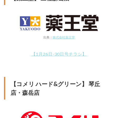
出典：
株式会社薬王堂
【1月26日-30日号チラシ】
【コメリ ハード&グリーン】 琴丘
店・森岳店