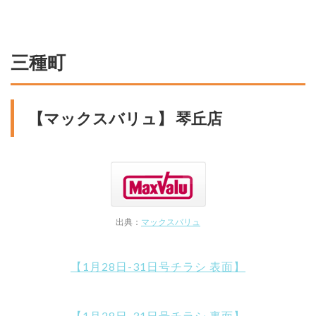
三種町
【マックスバリュ】 琴丘店
出典：
マックスバリュ
【1月28日-31日号チラシ 表面】
【1月28日-31日号チラシ 裏面】