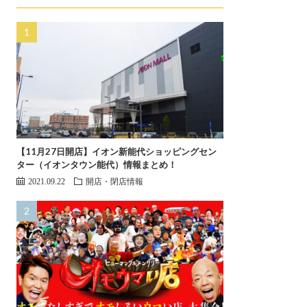
【11月27日開店】イオン新能代ショッピングセン
ター（イオンタウン能代）情報まとめ！
2021.09.22
開店・閉店情報