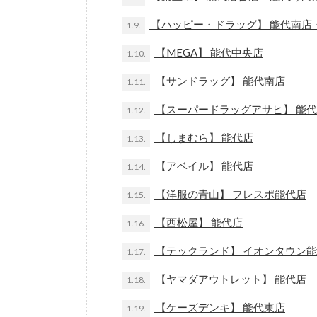
【ハッピー・ドラッグ】 能代南店
1.9.
【MEGA】 能代中央店
1.10.
【サンドラッグ】 能代南店
1.11.
【スーパードラッグアサヒ】 能
1.12.
【しまむら】 能代店
1.13.
【アベイル】 能代店
1.14.
【洋服の青山】 フレスポ能代店
1.15.
【西松屋】 能代店
1.16.
【テックランド】 イオンタウン
1.17.
【ヤマダアウトレット】 能代店
1.18.
【ケーズデンキ】 能代東店
1.19.