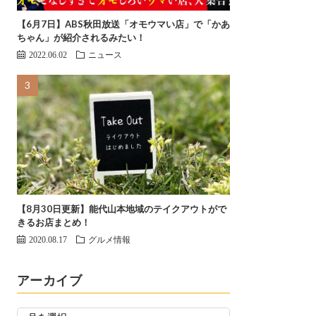
【6月7日】ABS秋田放送「オモウマい店」で「かあ
ちゃん」が紹介されるみたい！
2022.06.02
ニュース
【8月30日更新】能代山本地域のテイクアウトがで
きるお店まとめ！
2020.08.17
グルメ情報
アーカイブ