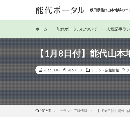
秋田県能代山本地域のニ
ホーム
能代ポータルについて
人気記事ラ
【1月8日付】能代山本
2022.01.08
2022.01.08
チラシ・広報情報
チラシ・広報情報
【1月8日付】能代山
HOME