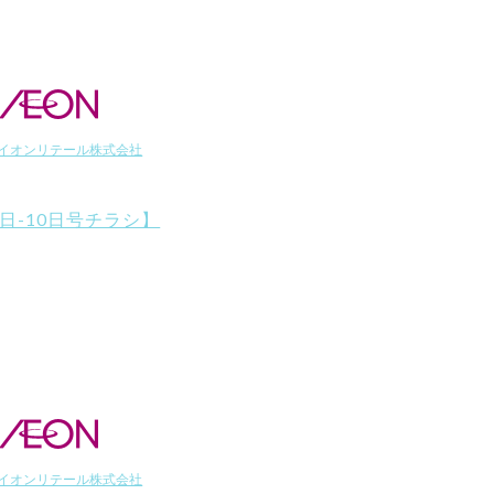
イオンリテール株式会社
7日-10日号チラシ】
イオンリテール株式会社