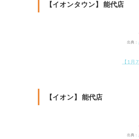
【イオンタウン】 能代店
出典：
【1月
【イオン】 能代店
出典：