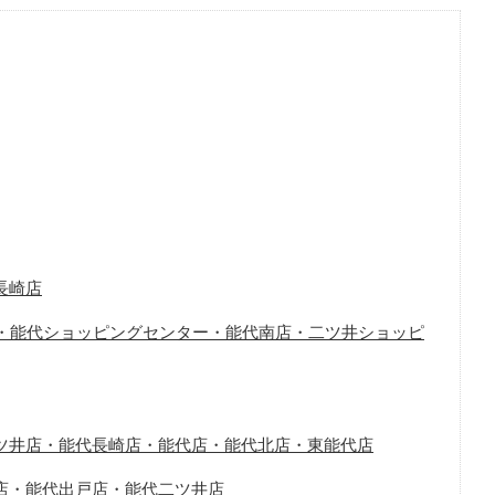
長崎店
北店・能代ショッピングセンター・能代南店・二ツ井ショッピ
ツ井店・能代長崎店・能代店・能代北店・東能代店
店・能代出戸店・能代二ツ井店