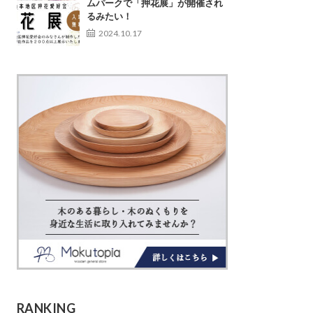
ムパークで「押花展」が開催され
るみたい！
2024.10.17
RANKING