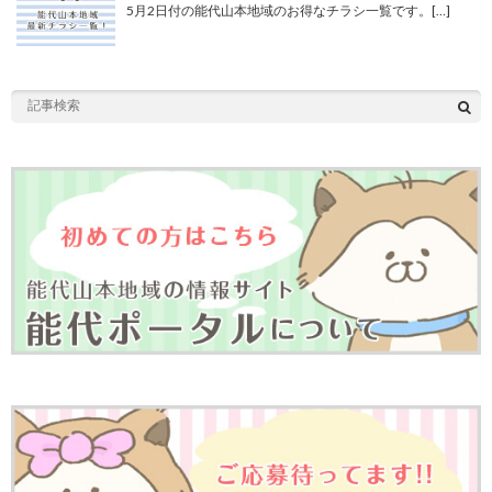
5月2日付の能代山本地域のお得なチラシ一覧です。[…]