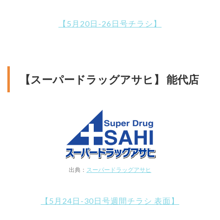
【5月20日-26日号チラシ】
【スーパードラッグアサヒ】 能代店
出典：
スーパードラッグアサヒ
【5月24日-30日号週間チラシ 表面】