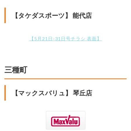
【タケダスポーツ】 能代店
【5月21日-31日号チラシ 表面】
三種町
【マックスバリュ】 琴丘店