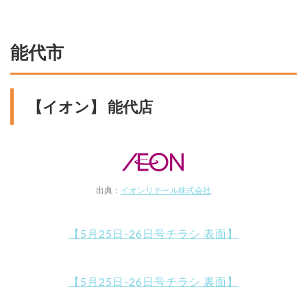
能代市
【イオン】 能代店
出典：
イオンリテール株式会社
【5月25日-26日号チラシ 表面】
【5月25日-26日号チラシ 裏面】