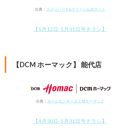
出典：
コメリハード&グリーン公式サイト
【5月12日-5月31日号チラシ】
【DCM ホーマック】 能代店
出典：
ホームセンター ＤＣＭホーマック
【4月30日-5月31日号チラシ】