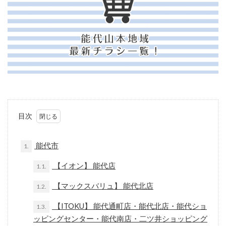
目次
能代市
1.
【イオン】 能代店
1.1.
【マックスバリュ】 能代北店
1.2.
【ITOKU】 能代通町店・能代北店・能代ショ
1.3.
ッピングセンター・能代南店・二ツ井ショッピング