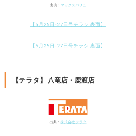
出典：
マックスバリュ
【5月25日-27日号チラシ 表面】
【5月25日-27日号チラシ 裏面】
【テラタ】 八竜店・鹿渡店
出典：
株式会社 テラタ