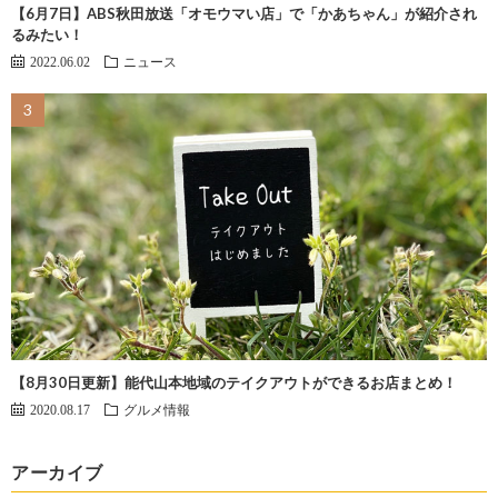
【6月7日】ABS秋田放送「オモウマい店」で「かあちゃん」が紹介され
るみたい！
2022.06.02
ニュース
【8月30日更新】能代山本地域のテイクアウトができるお店まとめ！
2020.08.17
グルメ情報
アーカイブ