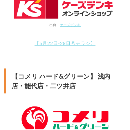
出典：
ケーズデンキ
【5月22日-28日号チラシ】
【コメリ ハード&グリーン】 浅内
店・能代店・二ツ井店