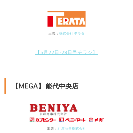
出典：
株式会社 テラタ
【5月22日-28日号チラシ】
【MEGA】 能代中央店
出典：
紅屋商事株式会社