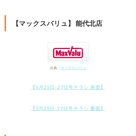
【マックスバリュ】 能代北店
出典：
マックスバリュ
【5月25日-27日号チラシ 表面】
【5月25日-27日号チラシ 裏面】