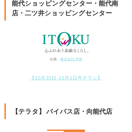
能代ショッピングセンター・能代南
店・二ツ井ショッピングセンター
出典：
株式会社 伊徳
【10月31日-11月1日号チラシ】
【テラタ】 バイパス店・向能代店