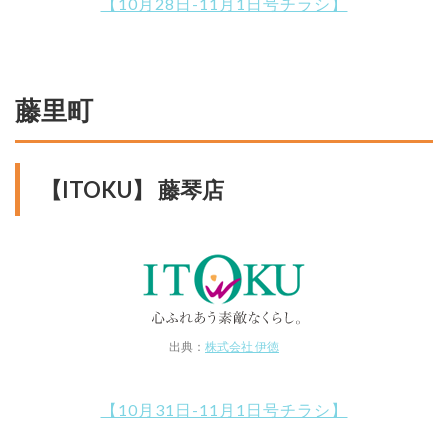
【10月28日-11月1日号チラシ】
藤里町
【ITOKU】 藤琴店
出典：
株式会社 伊徳
【10月31日-11月1日号チラシ】