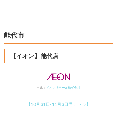
能代市
【イオン】 能代店
出典：
イオンリテール株式会社
【10月31日-11月3日号チラシ】