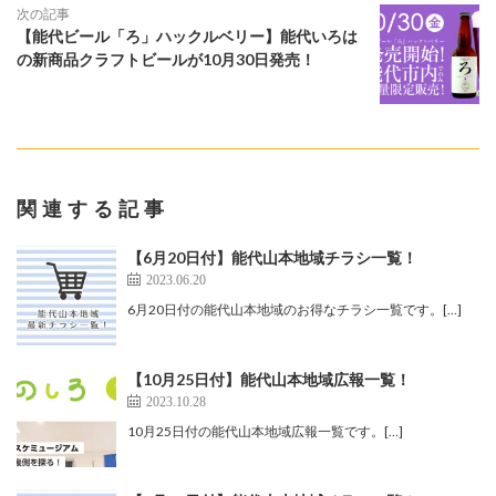
次の記事
【能代ビール「ろ」ハックルベリー】能代いろは
の新商品クラフトビールが10月30日発売！
関連する記事
【6月20日付】能代山本地域チラシ一覧！
2023.06.20
6月20日付の能代山本地域のお得なチラシ一覧です。[…]
【10月25日付】能代山本地域広報一覧！
2023.10.28
10月25日付の能代山本地域広報一覧です。[…]