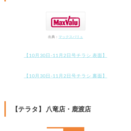
出典：
マックスバリュ
【10月30日-11月2日号チラシ 表面】
【10月30日-11月2日号チラシ 裏面】
【テラタ】 八竜店・鹿渡店