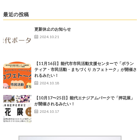
最近の投稿
更新休止のお知らせ
2024.10.21
【11月16日】能代市市民活動支援センターで「ボラン
ティア・市民活動・まちづくり カフェトーク」が開催さ
れるみたい！
2024.10.18
【10月17〜25日】能代エナジアムパークで「押花展」
が開催されるみたい！
2024.10.17