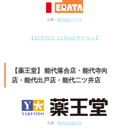
出典：
株式会社 テラタ
【10月31日-11月6日号チラシ】
【薬王堂】 能代落合店・能代寺向
店・能代出戸店・能代二ツ井店
出典：
株式会社薬王堂