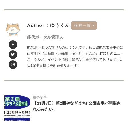
Author：ゆうくん
投稿一覧
能代ポータル管理人
能代ポータルの管理人のゆうくんです。秋田県能代市を中心に
山本地区（三種町・八峰町・藤里町）も含めた1市3町のニュー
ス、グルメ、イベント情報・景色などを発信しております。1
日2記事目標に更新頑張りまーす！
前の記事
【11月7日】第2回やなぎまちP公園市場が開催さ
れるみたい！