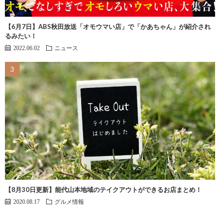
【6月7日】ABS秋田放送「オモウマい店」で「かあちゃん」が紹介され
るみたい！
2022.06.02
ニュース
【8月30日更新】能代山本地域のテイクアウトができるお店まとめ！
2020.08.17
グルメ情報