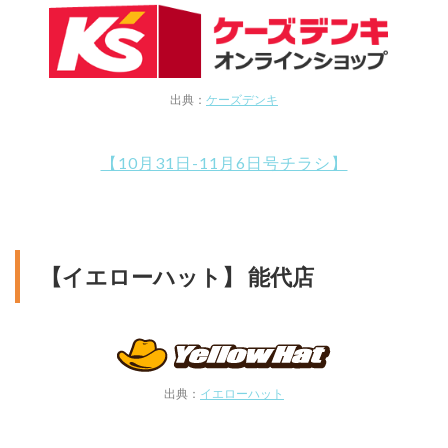
出典：
ケーズデンキ
【10月31日-11月6日号チラシ】
【イエローハット】 能代店
出典：
イエローハット