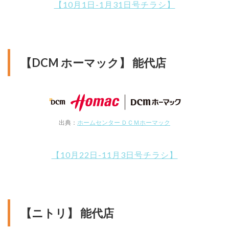
【10月1日-1月31日号チラシ】
【DCM ホーマック】 能代店
出典：
ホームセンター ＤＣＭホーマック
【10月22日-11月3日号チラシ】
【ニトリ】 能代店