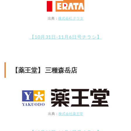
出典：
株式会社 テラタ
【10月31日-11月6日号チラシ】
【薬王堂】 三種森岳店
出典：
株式会社薬王堂