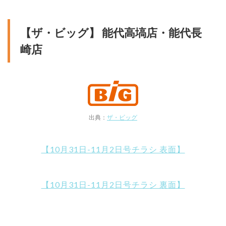
【ザ・ビッグ】 能代高塙店・能代長
崎店
出典：
ザ・ビッグ
【10月31日-11月2日号チラシ 表面】
【10月31日-11月2日号チラシ 裏面】