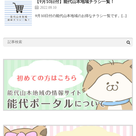
【9月10日付】能代山本地域チラシ一覧！
2022.09.10
9月10日付の能代山本地域のお得なチラシ一覧です。[…]