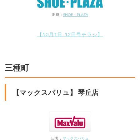
出典：
SHOE・PLAZA
【10月1日-12日号チラシ】
三種町
【マックスバリュ】 琴丘店
出典：
マックスバリュ