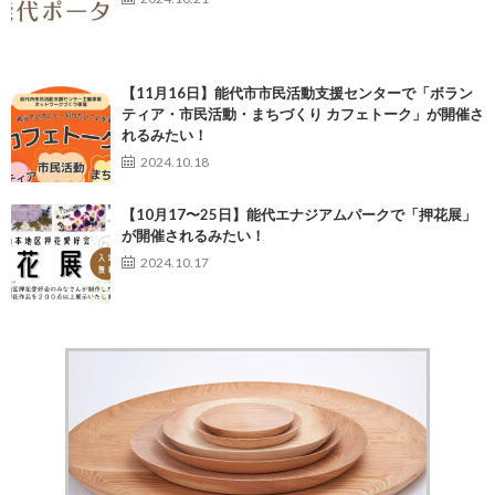
【11月16日】能代市市民活動支援センターで「ボラン
ティア・市民活動・まちづくり カフェトーク」が開催さ
れるみたい！
2024.10.18
【10月17〜25日】能代エナジアムパークで「押花展」
が開催されるみたい！
2024.10.17