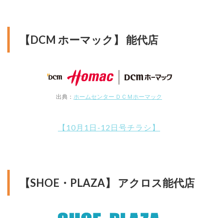
【DCM ホーマック】 能代店
出典：
ホームセンター ＤＣＭホーマック
【10月1日-12日号チラシ】
【SHOE・PLAZA】 アクロス能代店