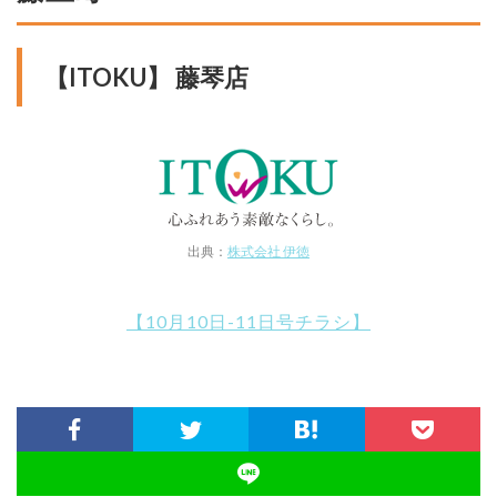
【ITOKU】 藤琴店
出典：
株式会社 伊徳
【10月10日-11日号チラシ】