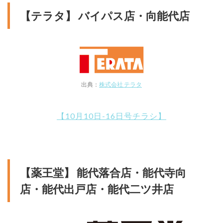
【テラタ】 バイパス店・向能代店
出典：
株式会社 テラタ
【10月10日-16日号チラシ】
【薬王堂】 能代落合店・能代寺向
店・能代出戸店・能代二ツ井店