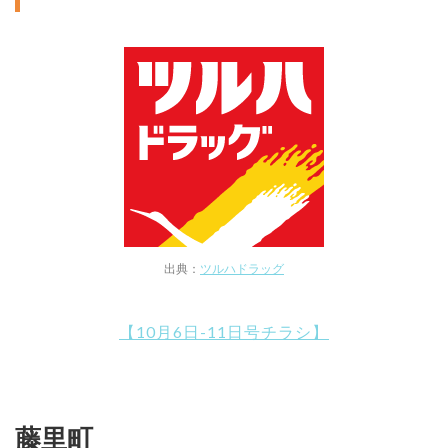
出典：
ツルハドラッグ
【10月6日-11日号チラシ】
藤里町