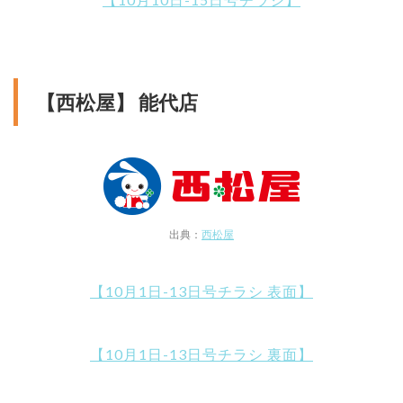
【西松屋】 能代店
出典：
西松屋
【10月1日-13日号チラシ 表面】
【10月1日-13日号チラシ 裏面】