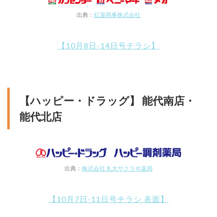
出典：
紅屋商事株式会社
【10月8日-14日号チラシ】
【ハッピー・ドラッグ】 能代南店・
能代北店
出典：
株式会社 丸大サクラヰ薬局
【10月7日-11日号チラシ 表面】