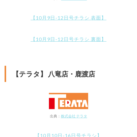
【10月9日-12日号チラシ 表面】
【10月9日-12日号チラシ 裏面】
【テラタ】 八竜店・鹿渡店
出典：
株式会社 テラタ
【10月10日-16日号チラシ】