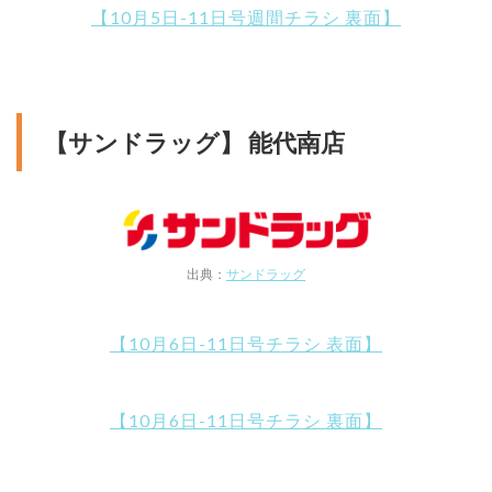
【10月5日-11日号週間チラシ 裏面】
【サンドラッグ】 能代南店
出典：
サンドラッグ
【10月6日-11日号チラシ 表面】
【10月6日-11日号チラシ 裏面】