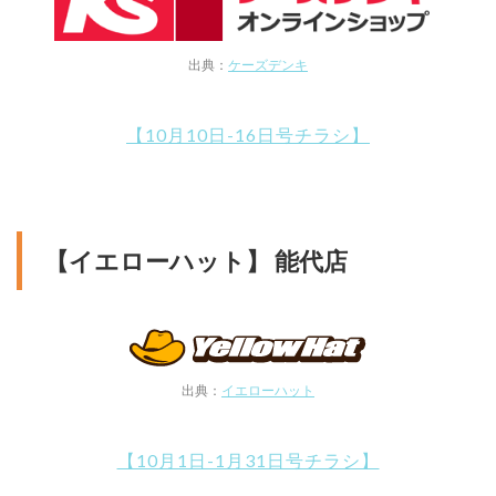
出典：
ケーズデンキ
【10月10日-16日号チラシ】
【イエローハット】 能代店
出典：
イエローハット
【10月1日-1月31日号チラシ】