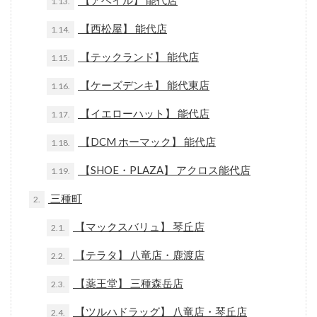
【アベイル】 能代店
1.13.
【西松屋】 能代店
1.14.
【テックランド】 能代店
1.15.
【ケーズデンキ】 能代東店
1.16.
【イエローハット】 能代店
1.17.
【DCM ホーマック】 能代店
1.18.
【SHOE・PLAZA】 アクロス能代店
1.19.
三種町
2.
【マックスバリュ】 琴丘店
2.1.
【テラタ】 八竜店・鹿渡店
2.2.
【薬王堂】 三種森岳店
2.3.
【ツルハドラッグ】 八竜店・琴丘店
2.4.