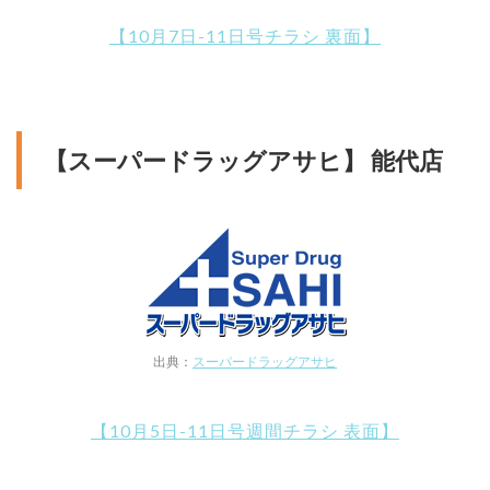
【10月7日-11日号チラシ 裏面】
【スーパードラッグアサヒ】 能代店
出典：
スーパードラッグアサヒ
【10月5日-11日号週間チラシ 表面】