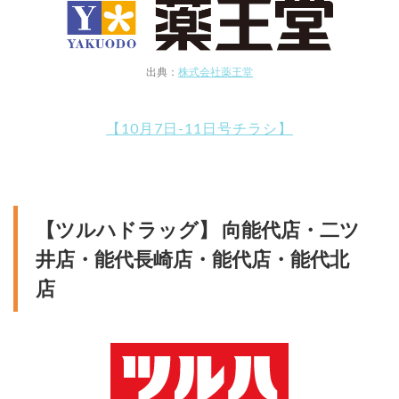
出典：
株式会社薬王堂
【10月7日-11日号チラシ】
【ツルハドラッグ】 向能代店・二ツ
井店・能代長崎店・能代店・能代北
店