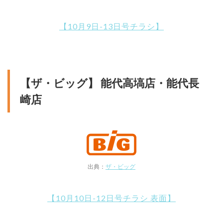
【10月9日-13日号チラシ】
【ザ・ビッグ】 能代高塙店・能代長
崎店
出典：
ザ・ビッグ
【10月10日-12日号チラシ 表面】