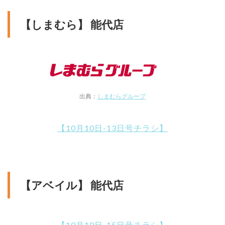
【しまむら】 能代店
出典：
しまむらグループ
【10月10日-13日号チラシ】
【アベイル】 能代店
【10月10日-15日号チラシ】