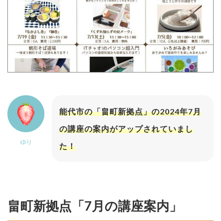
能代市の「畠町新拠点」の2024年7月
の講座の案内がアップされていまし
ゆり
た！
畠町新拠点「7月の講座案内」