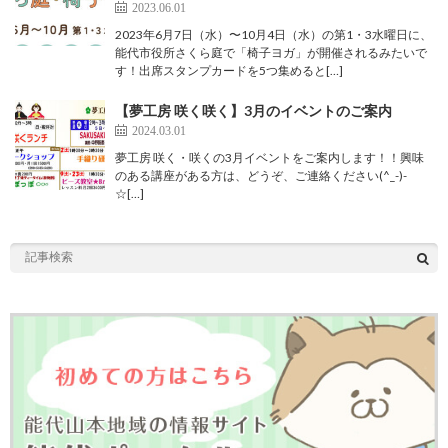
2023.06.01
2023年6月7日（水）〜10月4日（水）の第1・3水曜日に、
能代市役所さくら庭で「椅子ヨガ」が開催されるみたいで
す！出席スタンプカードを5つ集めると[…]
【夢工房 咲く咲く】3月のイベントのご案内
2024.03.01
夢工房 咲く・咲くの3月イベントをご案内します！！興味
のある講座がある方は、どうぞ、ご連絡ください(^_-)-
☆[…]