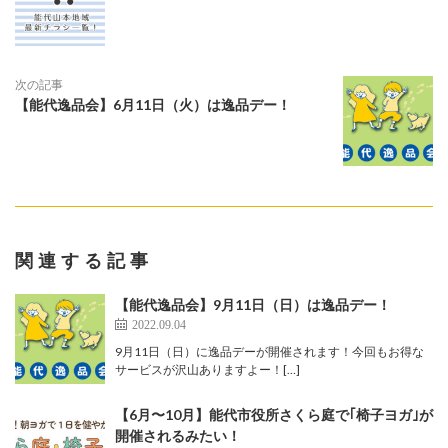
次の記事
【能代逸品会】6月11日（火）は逸品デー！
関連する記事
【能代逸品会】9月11日（日）は逸品デー！
2022.09.04
9月11日（日）に逸品デーが開催されます！今回もお得な
サービスが沢山ありますよー！[…]
【6月〜10月】能代市役所さくら庭で｢椅子ヨガ｣が
開催されるみたい！