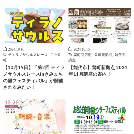
2024.10.16
2024.10.15
ティラノサウルスレース
,
二ツ井
畠町商店街
,
畠町新拠点
,
能代市
,
町
講座
【10月19日】「第2回 ティラ
【能代市】畠町新拠点 2024
ノサウルスレースinきみまち
年11月講座の案内！
の里フェスティバル」が開催
されるみたい！