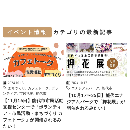
イベント情報
カテゴリの最新記事
2024.10.18
2024.10.17
まちづくり
,
カフェトーク
,
ボラ
エナジアムパーク
,
能代市
ンティア
,
市民活動
,
能代市
【10月17〜25日】能代エナ
【11月16日】能代市市民活動
ジアムパークで「押花展」が
支援センターで「ボランティ
開催されるみたい！
ア・市民活動・まちづくり カ
フェトーク」が開催されるみ
たい！