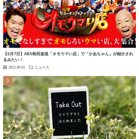
【6月7日】ABS秋田放送「オモウマい店」で「かあちゃん」が紹介され
るみたい！
2022.06.02
ニュース