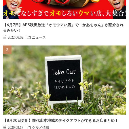
【6月7日】ABS秋田放送「オモウマい店」で「かあちゃん」が紹介され
るみたい！
2022.06.02
ニュース
【8月30日更新】能代山本地域のテイクアウトができるお店まとめ！
2020.08.17
グルメ情報