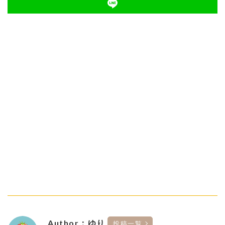
Author：ゆり
投稿一覧