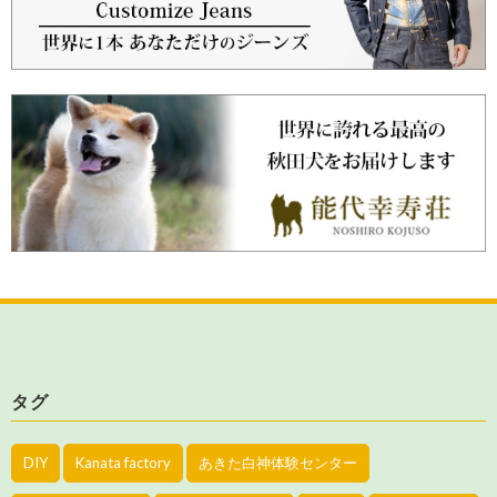
タグ
DIY
Kanata factory
あきた白神体験センター