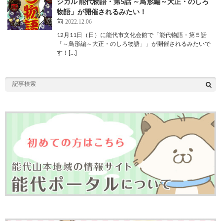
ジカル 能代物語・第5話 ～鳥形編～大正・のしろ
物語」が開催されるみたい！
2022.12.06
12月11日（日）に能代市文化会館で「能代物語・第５話
「～鳥形編～大正・のしろ物語」」が開催されるみたいで
す！[…]