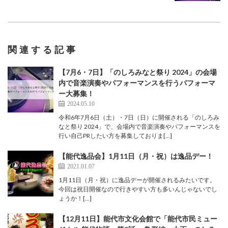
関連する記事
【7月6・7日】「のしろみなと祭り 2024」の会場
内で音楽演奏やパフォーマンスを行うパフォーマ
ー大募集！
2024.05.10
令和6年7月6日（土）・7日（日）に開催される「のしろみ
なと祭り 2024」で、会場内で音楽演奏やパフォーマンスを
行い自己PRしたい方を募集しておりま[…]
【能代逸品会】1月11日（月・祝）は逸品デー！
2021.01.07
1月11日（月・祝）に逸品デーが開催されるみたいです。
今回は祝日開催なので行きやすい方も多いんじゃないでし
ょうか！[…]
【12月11日】能代市文化会館で「能代市民ミュー