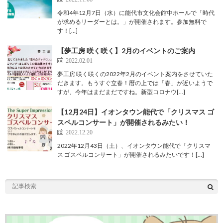
令和4年12月7日（水）に能代市文化会館中ホールで「時代
が求めるリーダーとは。」が開催されます。参加無料で
す！[…]
【夢工房 咲く咲く】2月のイベントのご案内
2022.02.01
夢工房 咲く咲くの2022年2月のイベント案内をさせていた
だきます。もうすぐ立春！暦の上では「春」が近いようで
すが、今年はまだまだですね。新型コロナウ[…]
【12月24日】イオンタウン能代で「クリスマス ゴ
スペルコンサート」が開催されるみたい！
2022.12.20
2022年12月43日（土）、イオンタウン能代で「クリスマ
ス ゴスペルコンサート」が開催されるみたいです！[…]