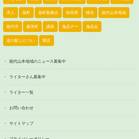
求人
畠町
畠町新拠点
秋田県
移住
能代山本地域
能代市
藤里町
講座
逸品デー
逸品会
道の駅ふたつい
開店
能代山本地域のニュース募集中
ライターさん募集中
ライター一覧
お問い合わせ
サイトマップ
プライバシーポリシー