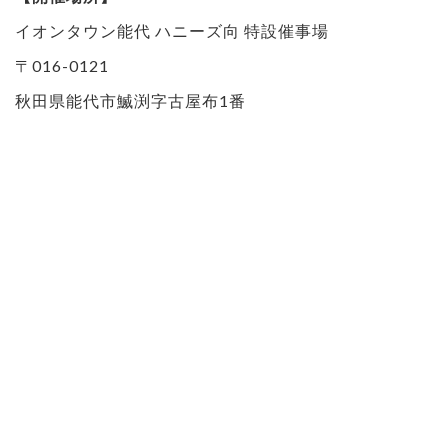
イオンタウン能代 ハニーズ向 特設催事場
〒016-0121
秋田県能代市鰄渕字古屋布1番