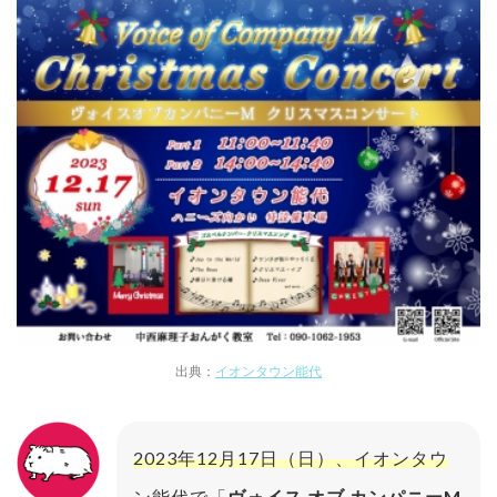
出典：
イオンタウン能代
2023年12月17日（日）、イオンタウ
ン能代で「
ヴォイス オブ カンパニーM