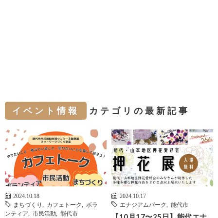
イベント情報
カテゴリの最新記事
2024.10.18
2024.10.17
まちづくり
,
カフェトーク
,
ボラ
エナジアムパーク
,
能代市
ンティア
,
市民活動
,
能代市
【10月17〜25日】能代エナ