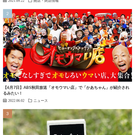
2021.09.22
開店・閉店情報
【6月7日】ABS秋田放送「オモウマい店」で「かあちゃん」が紹介され
るみたい！
2022.06.02
ニュース