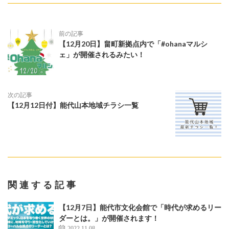
前の記事
【12月20日】畠町新拠点内で「#ohanaマルシ
ェ」が開催されるみたい！
次の記事
【12月12日付】能代山本地域チラシ一覧
関連する記事
【12月7日】能代市文化会館で「時代が求めるリー
ダーとは。」が開催されます！
2022.11.08