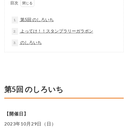
目次
第5回 のしろいち
1.
よってけ！！スタンプラリーガラポン
2.
のしろいち
3.
第5回 のしろいち
【開催日】
2023年10月29日（日）