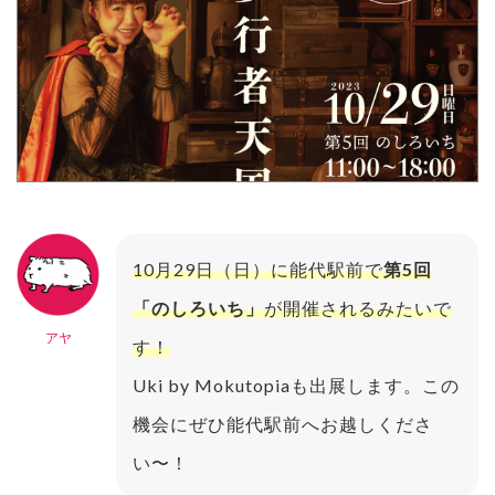
10月29日（日）に能代駅前で
第5回
「のしろいち」
が開催されるみたいで
アヤ
す！
Uki by Mokutopiaも出展します。この
機会にぜひ能代駅前へお越しくださ
い〜！