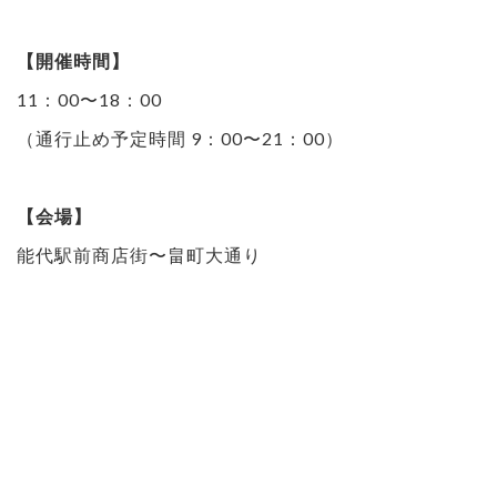
【開催時間】
11：00〜18：00
（通行止め予定時間 9：00〜21：00）
【会場】
能代駅前商店街〜畠町大通り