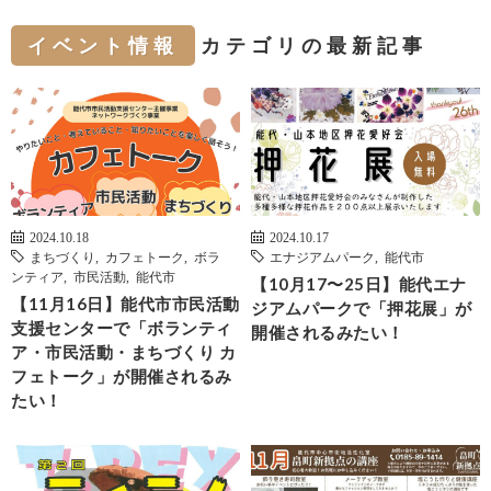
イベント情報
カテゴリの最新記事
2024.10.18
2024.10.17
まちづくり
,
カフェトーク
,
ボラ
エナジアムパーク
,
能代市
ンティア
,
市民活動
,
能代市
【10月17〜25日】能代エナ
【11月16日】能代市市民活動
ジアムパークで「押花展」が
支援センターで「ボランティ
開催されるみたい！
ア・市民活動・まちづくり カ
フェトーク」が開催されるみ
たい！