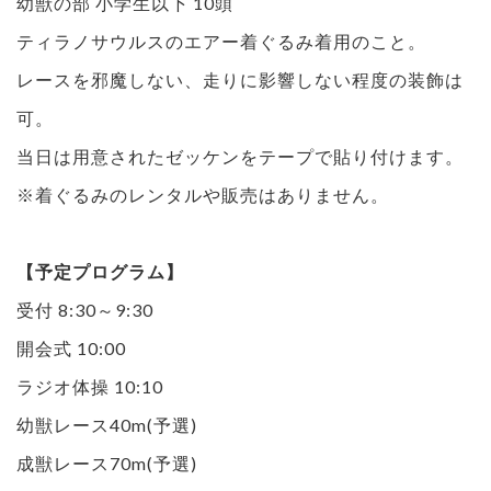
幼獣の部 小学生以下 10頭
ティラノサウルスのエアー着ぐるみ着用のこと。
レースを邪魔しない、走りに影響しない程度の装飾は
可。
当日は用意されたゼッケンをテープで貼り付けます。
※着ぐるみのレンタルや販売はありません。
【予定プログラム】
受付 8:30～9:30
開会式 10:00
ラジオ体操 10:10
幼獣レース40m(予選)
成獣レース70m(予選)