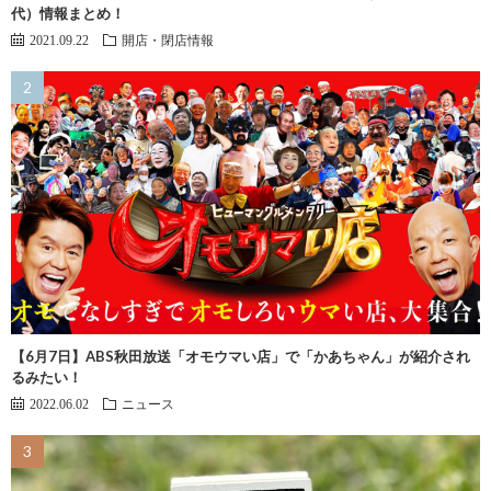
代）情報まとめ！
2021.09.22
開店・閉店情報
【6月7日】ABS秋田放送「オモウマい店」で「かあちゃん」が紹介され
るみたい！
2022.06.02
ニュース