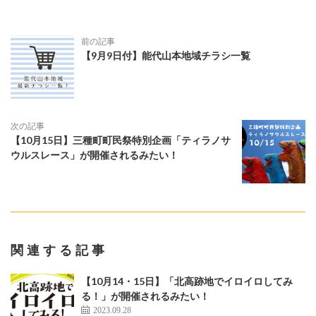
前の記事
【9月9日付】能代山本地域チラシ一覧
次の記事
【10月15日】三種町町民祭特別企画「ティラノサ
ウルスレース」が開催されるみたい！
関連する記事
【10月14・15日】「北高跡地でイロイロしてみ
る！」が開催されるみたい！
2023.09.28