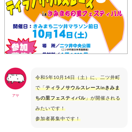
令和5年10月14日（土）に、二ツ井町
で「
ティラノサウルスレースinきみま
アヤ
ちの里フェスティバル
」が開催される
みたいです！
参加者募集中です！