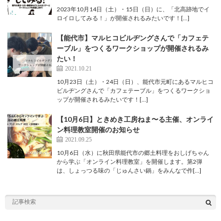
2023年10月14日（土）・15日（日）に、「北高跡地でイ
ロイロしてみる！」が開催されるみたいです！[…]
【能代市】マルヒコビルヂングさんで「カフェテ
ーブル」をつくるワークショップが開催されるみ
たい！
2021.10.21
10月23日（土）・24日（日）、能代市元町にあるマルヒコ
ビルヂングさんで「カフェテーブル」をつくるワークショ
ップが開催されるみたいです！[…]
【10月6日】ときめき工房ねま〜る主催、オンライ
ン料理教室開催のお知らせ
2021.09.25
10月6日（水）に秋田県能代市の郷土料理をおしげちゃん
から学ぶ「オンライン料理教室」を開催します。第2弾
は、しょっつる味の「じゅんさい鍋」をみんなで作[…]