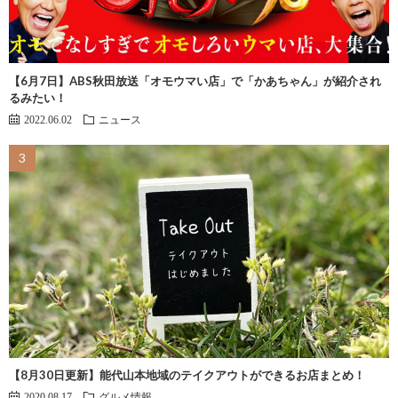
【6月7日】ABS秋田放送「オモウマい店」で「かあちゃん」が紹介され
るみたい！
2022.06.02
ニュース
【8月30日更新】能代山本地域のテイクアウトができるお店まとめ！
2020.08.17
グルメ情報