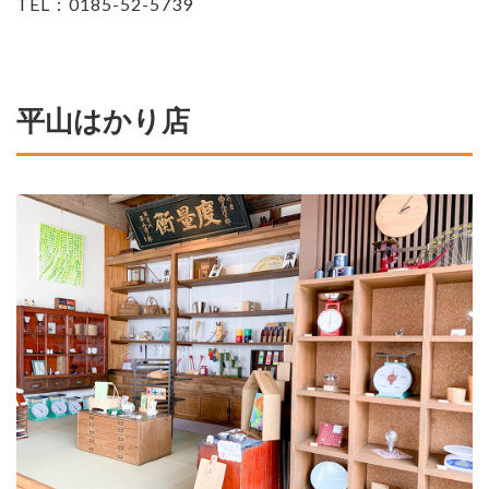
TEL：0185-52-5739
平山はかり店