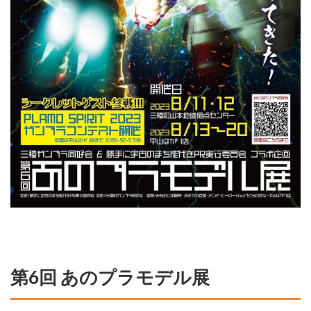
第6回 あのプラモデル展