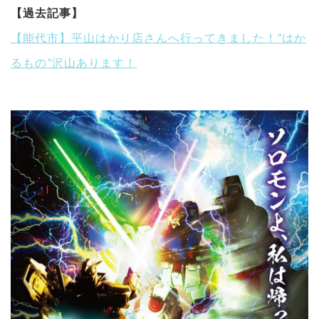
【過去記事】
【能代市】平山はかり店さんへ行ってきました！”はか
るもの”沢山あります！