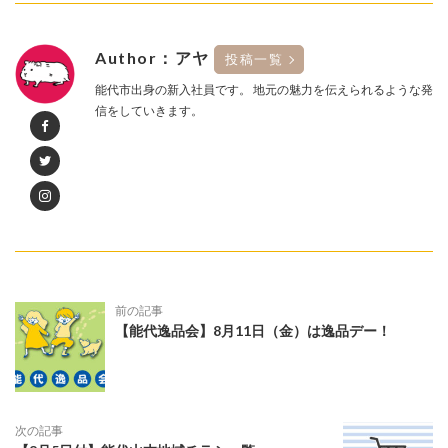
Author：アヤ
投稿一覧
能代市出身の新入社員です。 地元の魅力を伝えられるような発
信をしていきます。
前の記事
【能代逸品会】8月11日（金）は逸品デー！
次の記事