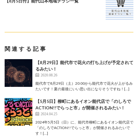
【8月5日付】能代山本地域チラシ一覧
関連する記事
【8月29日】能代市で花火の打ち上げが予定されて
るみたい！
2020.08.26
能代市で8月29日（土）20:00から能代市で花火が上がるみ
たいです！夏の最後にいい思い出になりそうですね！[…]
【5月5日】柳町にあるイオン能代店で「のしろで
ACTION!!でらっと市」が開催されるみたい！
2024.04.25
2024年5月5日（日）に、能代市柳町にあるイオン能代店で
「のしろでACTION!!でらっと市」が開催されるみたいで
す！[…]