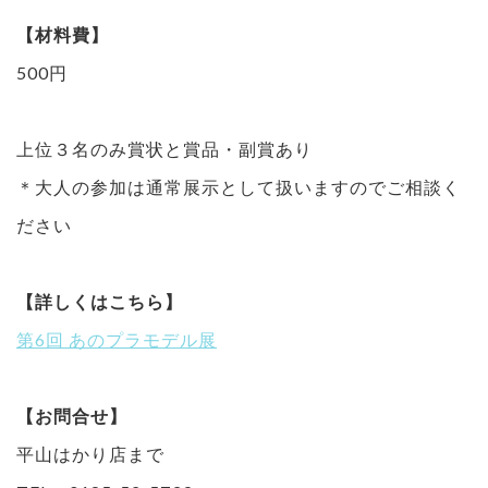
【材料費】
500円
上位３名のみ賞状と賞品・副賞あり
＊大人の参加は通常展示として扱いますのでご相談く
ださい
【詳しくはこちら】
第6回 あのプラモデル展
【お問合せ】
平山はかり店まで