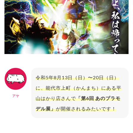
令和5年8月13日（日）〜20日（日）
に、能代市上町（かんまち）にある平
アヤ
山はかり店さんで
「第6回 あのプラモ
デル展」
が開催されるみたいです！