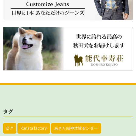
タグ
DIY
Kanata factory
あきた白神体験センター