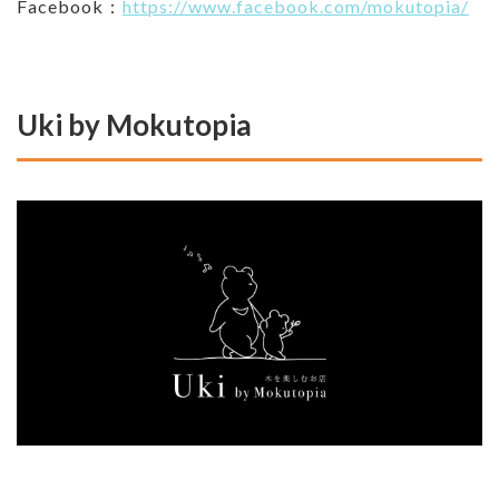
Facebook：
https://www.facebook.com/mokutopia/
Uki by Mokutopia