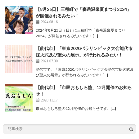
【8月25日】三種町で「森岳温泉夏まつり2024」
が開催されるみたい！
2024.08.16
2024年8月25日（日）に三種町で「森岳温泉夏まつり
2024」が開催されるみたいです！[…]
【能代市】「東京2020パラリンピック大会能代市
採火式及び聖火の展示」が行われるみたい！
2021.07.30
能代市で、「東京2020パラリンピック大会能代市採火式及
び聖火の展示」が行われるみたいです！[…]
【能代市】「市民おもしろ塾」12月開催のお知ら
せ！
2020.11.17
市民おもしろ塾の12月開催のお知らせです。[…]