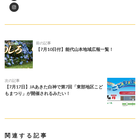
前の記事
【7月10日付】能代山本地域広報一覧！
次の記事
【7月17日】JAあきた白神で第7回「東部地区こど
もまつり」が開催されるみたい！
関連する記事