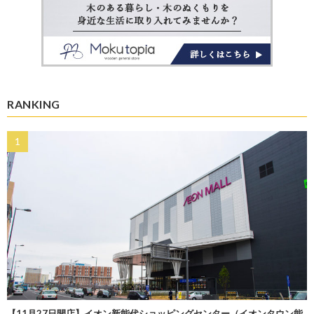
RANKING
【11月27日開店】イオン新能代ショッピングセンター（イオンタウン能