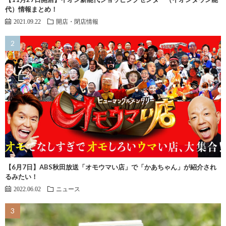
代）情報まとめ！
2021.09.22
開店・閉店情報
【6月7日】ABS秋田放送「オモウマい店」で「かあちゃん」が紹介され
るみたい！
2022.06.02
ニュース