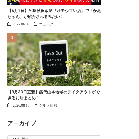
【6月7日】ABS秋田放送「オモウマい店」で「かあ
ちゃん」が紹介されるみたい！
2022.06.02
ニュース
【8月30日更新】能代山本地域のテイクアウトがで
きるお店まとめ！
2020.08.17
グルメ情報
アーカイブ