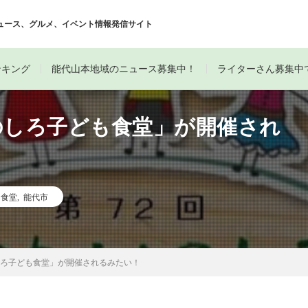
ュース、グルメ、イベント情報発信サイト
ンキング
能代山本地域のニュース募集中！
ライターさん募集中
のしろ子ども食堂」が開催され
も食堂
,
能代市
しろ子ども食堂」が開催されるみたい！