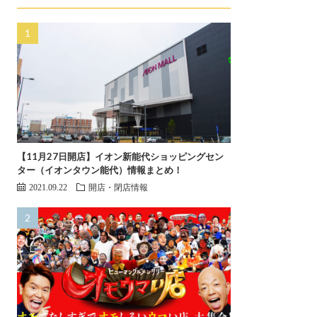
【11月27日開店】イオン新能代ショッピングセン
ター（イオンタウン能代）情報まとめ！
2021.09.22
開店・閉店情報