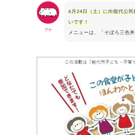
6月24日（土）に向能代公民
いです！
アヤ
メニューは、「そぼろ三色丼