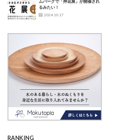
ムパークで「押花展」が開催され
るみたい！
2024.10.17
RANKING