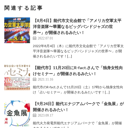
関連する記事
【8月4日】能代市文化会館で「アメリカ空軍太平
洋音楽隊〜華麗なるビッグバンドジャズの世
界〜」が開催されるみたい！
2022.07.01
2022年8月4日（木）に能代市文化会館で「アメリカ空軍太
平洋音楽隊〜華麗なるビッグバンドジャズの世界〜」が開
催されるみたいです！[…]
【能代市】11月20日にR-fact.さんで「独身女性向
けセミナー」が開催されるみたい！
2021.11.16
能代市のR-fact.さんで11月20日（土）17時から独身女性向
け「占いセミナー」が開催されるみたいです！[…]
【9月24日】能代エナジアムパークで「金魚展」が
開催されるみたい！
2023.09.17
能代火力発電所能代エナジアムパークで「金魚展」が開催