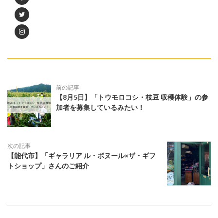
前の記事
【8月5日】「トウモロコシ・枝豆 収穫体験」の参
加者を募集しているみたい！
次の記事
【能代市】「ギャラリア ル・ボヌール×ザ・ギフ
トショップ」さんのご紹介