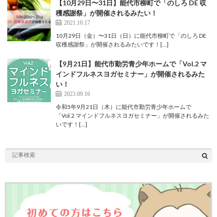
【10月29日〜31日】能代市柳町で「のしろ DE 収
穫感謝祭」が開催されるみたい！
2021.10.17
10月29日（金）〜31日（日）に能代市柳町で「のしろ DE
収穫感謝祭」が開催されるみたいです！[…]
【9月21日】能代市勤労青少年ホームで「Vol.2 マ
インドフルネスヨガセミナー」が開催されるみた
い！
2023.09.16
令和5年9月21日（木）に能代市勤労青少年ホームで
「Vol.2 マインドフルネスヨガセミナー」が開催されるみた
いです！[…]