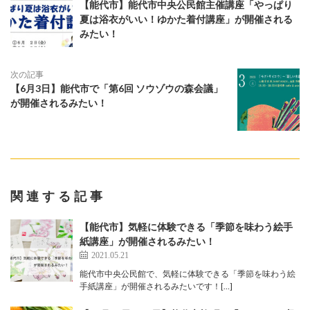
【能代市】能代市中央公民館主催講座「やっぱり
夏は浴衣がいい！ゆかた着付講座」が開催される
みたい！
次の記事
【6月3日】能代市で「第6回 ソウゾウの森会議」
が開催されるみたい！
関連する記事
【能代市】気軽に体験できる「季節を味わう絵手
紙講座」が開催されるみたい！
2021.05.21
能代市中央公民館で、気軽に体験できる「季節を味わう絵
手紙講座」が開催されるみたいです！[…]