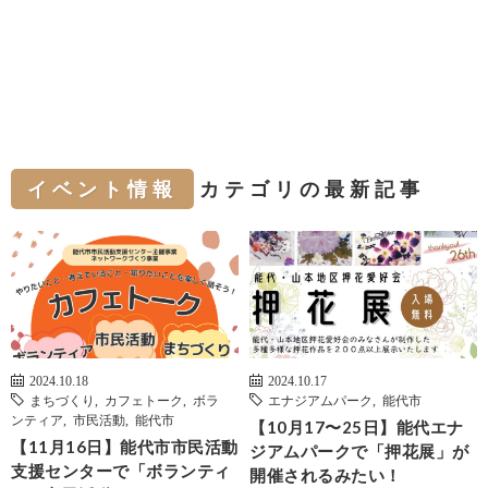
イベント情報
カテゴリの最新記事
2024.10.18
2024.10.17
まちづくり
,
カフェトーク
,
ボラ
エナジアムパーク
,
能代市
ンティア
,
市民活動
,
能代市
【10月17〜25日】能代エナ
【11月16日】能代市市民活動
ジアムパークで「押花展」が
支援センターで「ボランティ
開催されるみたい！