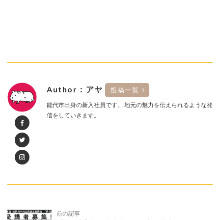
Author：アヤ
投稿一覧
能代市出身の新入社員です。 地元の魅力を伝えられるような発
信をしていきます。
前の記事