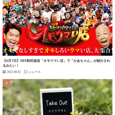
【6月7日】ABS秋田放送「オモウマい店」で「かあちゃん」が紹介され
るみたい！
2022.06.02
ニュース