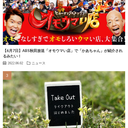
【6月7日】ABS秋田放送「オモウマい店」で「かあちゃん」が紹介され
るみたい！
2022.06.02
ニュース