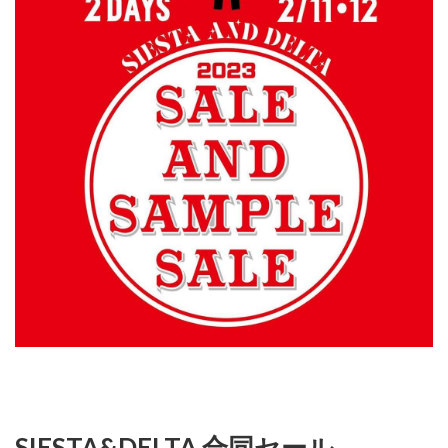
SIESTA&DELTA 合同セール