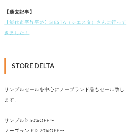
【過去記事】
【能代市字昇平岱】SIESTA（シエスタ）さんに行って
きました！
STORE DELTA
サンプルセールを中心にノーブランド品もセール致し
ます。
サンプル▷50%OFF〜
ノーブランド▷70%OFF〜