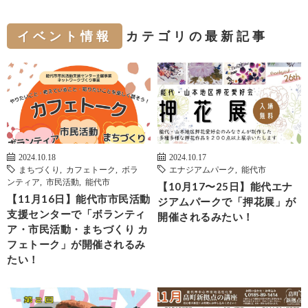
イベント情報
カテゴリの最新記事
2024.10.18
2024.10.17
まちづくり
,
カフェトーク
,
ボラ
エナジアムパーク
,
能代市
ンティア
,
市民活動
,
能代市
【10月17〜25日】能代エナ
【11月16日】能代市市民活動
ジアムパークで「押花展」が
支援センターで「ボランティ
開催されるみたい！
ア・市民活動・まちづくり カ
フェトーク」が開催されるみ
たい！