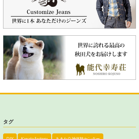
タグ
DIY
Kanata factory
あきた白神体験センター