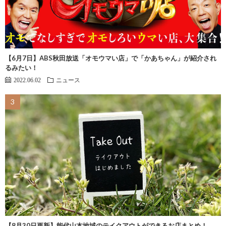
【6月7日】ABS秋田放送「オモウマい店」で「かあちゃん」が紹介され
るみたい！
2022.06.02
ニュース
【8月30日更新】能代山本地域のテイクアウトができるお店まとめ！