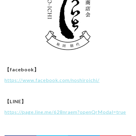
【facebook】
https://www.facebook.com/noshiroichi/
【LINE】
https://page.line.me/628nraem?openQrModal=true