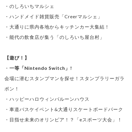
・のしろいちマルシェ
・ハンドメイド雑貨販売「Creerマルシェ」
・大通りに県内各地からキッチンカー大集結！
・能代の飲食店が集う「のしろいち屋台村」
【遊び！】
・
一等「Nintendo Switch」!
会場に潜むスタンプマンを探せ！スタンプラリーガラ
ポン！
・ハッピーハロウィンバルーンハウス
・車道バスケイベント&大通りスケートボードパーク
・目指せ未来のオリンピア！？「eスポーツ大会」！