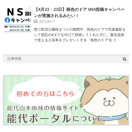
【4月22・23日】桜色のドア SNS投稿キャンペー
ンが実施されるみたい！
2023.04.17
惣三郎沼公園桜まつりの期間中、桜色のドアで写真撮影を
して指定の#タグを付けて投稿してくれた方に、森岳温泉
で使える入浴券をプレゼントする「桜色のドア S[…]