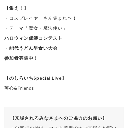
【集え！】
・コスプレイヤーさん集まれ〜！
・テーマ「魔女・魔法使い」
ハロウィン仮装コンテスト
・
能代うどん早食い大会
参加者募集中！
【のしろいちSpecial Live】
英心&Friends
【来場されるみなさまへのご協力のお願い】
・自宅での検温、マスク着用でのご来場をお願い