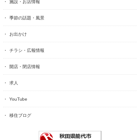
施設・お店情報
季節の話題・風景
お出かけ
チラシ・広報情報
開店・閉店情報
求人
YouTube
移住ブログ