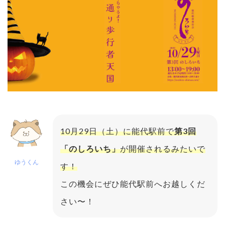
10月29日（土）に能代駅前で
第3回
「のしろいち」
が開催されるみたいで
ゆうくん
す！
この機会にぜひ能代駅前へお越しくだ
さい〜！