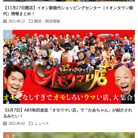
【11月27日開店】イオン新能代ショッピングセンター（イオンタウン能
代）情報まとめ！
2021.09.22
開店・閉店情報
【6月7日】ABS秋田放送「オモウマい店」で「かあちゃん」が紹介され
るみたい！
2022.06.02
ニュース