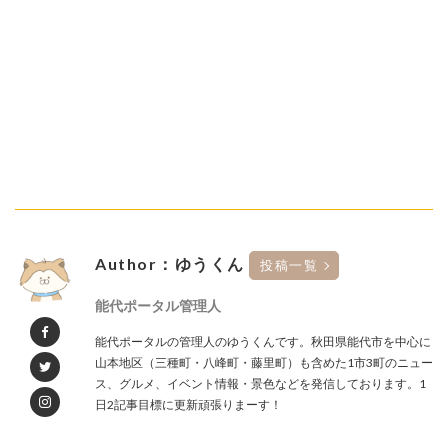
Author：ゆうくん
投稿一覧
能代ポータル管理人
能代ポータルの管理人のゆうくんです。秋田県能代市を中心に
山本地区（三種町・八峰町・藤里町）も含めた1市3町のニュー
ス、グルメ、イベント情報・景色などを発信しております。1
日2記事目標に更新頑張りまーす！