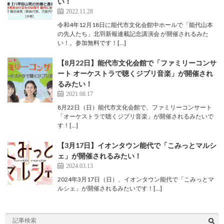
い！
2022.11.28
令和4年12月18日に能代市文化会館中ホールで「能代山本
の先人たち」北羽新報連載記念講演会 が開催されるみた
い！。参加無料です！[…]
【8月22日】能代市文化会館で「ファミリーコンサ
ート オーケストラで聴くジブリ音楽」が開催され
るみたい！
2021.08.17
8月22日（日）能代市文化会館で、ファミリーコンサート
「オーケストラで聴くジブリ音楽」が開催されるみたいで
す！[…]
【3月17日】イオンタウン能代で「こみっとマルシ
ェ」が開催されるみたい！
2024.03.13
2024年3月17日（日）、イオンタウン能代で「こみっとマ
ルシェ」が開催されるみたいです！[…]