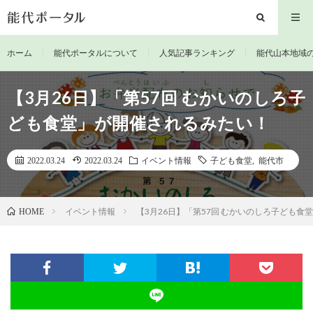
ホーム
能代ポータルについて
人気記事ランキング
能代山本地域
【3月26日】「第57回 むかいのしろ子
ども食堂」が開催されるみたい！
2022.03.24
2022.03.24
イベント情報
子ども食堂
,
能代市
イベント情報
【3月26日】「第57回 むかいのしろ子ども食
HOME