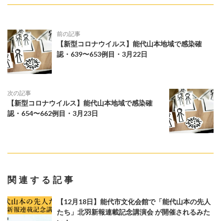
前の記事
【新型コロナウイルス】能代山本地域で感染確
認・639〜653例目・3月22日
次の記事
【新型コロナウイルス】能代山本地域で感染確
認・654〜662例目・3月23日
関連する記事
【12月18日】能代市文化会館で「能代山本の先人
たち」北羽新報連載記念講演会 が開催されるみた