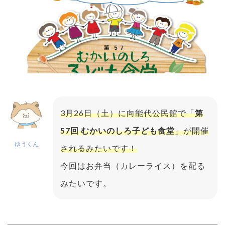
3月26日（土）に向能代公民館で「
第
57回 むかいのしろ子ども食堂
」が開催
ゆうくん
されるみたいです！
今回はお弁当（カレーライス）を配る
みたいです。