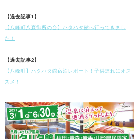
【過去記事1】
【八峰町八森御所の台】ハタハタ館へ行ってきまし
た！
【過去記事2】
【八峰町】ハタハタ館宿泊レポート！子供連れにオス
スメ！