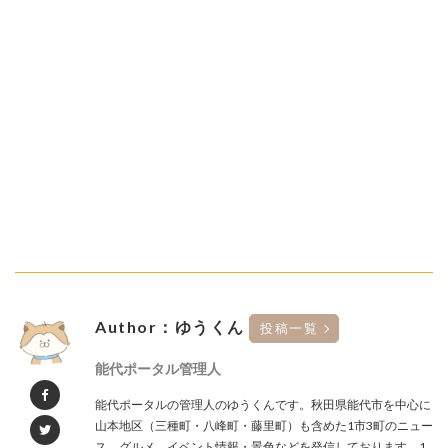
Author：ゆうくん
投稿一覧
能代ポータル管理人
能代ポータルの管理人のゆうくんです。秋田県能代市を中心に
山本地区（三種町・八峰町・藤里町）も含めた1市3町のニュー
ス、グルメ、イベント情報・景色などを発信しております。1