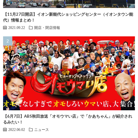
【11月27日開店】イオン新能代ショッピングセンター（イオンタウン能
代）情報まとめ！
2021.09.22
開店・閉店情報
【6月7日】ABS秋田放送「オモウマい店」で「かあちゃん」が紹介され
るみたい！
2022.06.02
ニュース