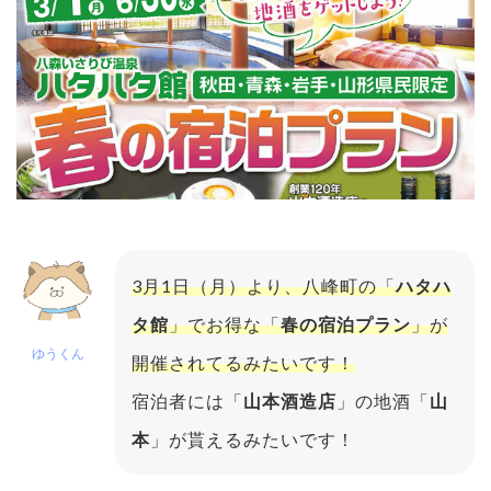
3月1日（月）より、八峰町の「
ハタハ
タ館
」でお得な「
春の宿泊プラン
」が
ゆうくん
開催されてるみたいです！
宿泊者には「
山本酒造店
」の地酒「
山
本
」が貰えるみたいです！