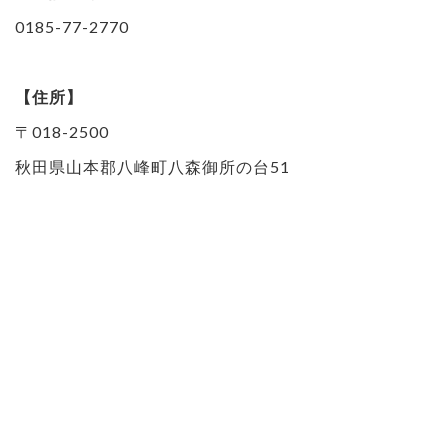
0185-77-2770
【住所】
〒018-2500
秋田県山本郡八峰町八森御所の台51