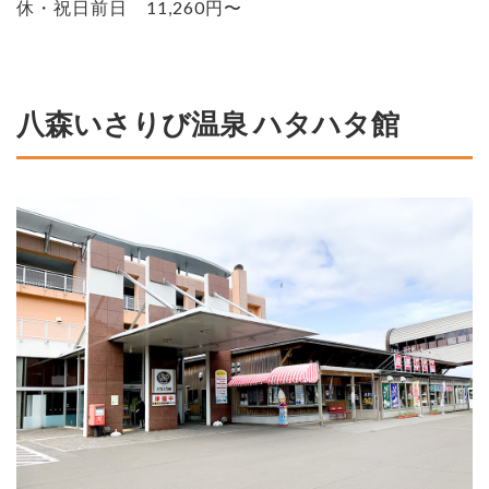
休・祝日前日 11,260円〜
八森いさりび温泉 ハタハタ館