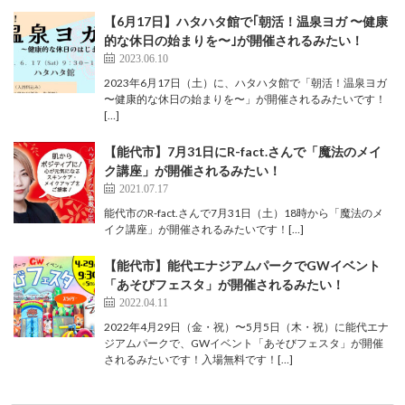
【6月17日】ハタハタ館で｢朝活！温泉ヨガ 〜健康
的な休日の始まりを〜｣が開催されるみたい！
2023.06.10
2023年6月17日（土）に、ハタハタ館で「朝活！温泉ヨガ
〜健康的な休日の始まりを〜」が開催されるみたいです！
[…]
【能代市】7月31日にR-fact.さんで「魔法のメイ
ク講座」が開催されるみたい！
2021.07.17
能代市のR-fact.さんで7月31日（土）18時から「魔法のメ
イク講座」が開催されるみたいです！[…]
【能代市】能代エナジアムパークでGWイベント
「あそびフェスタ」が開催されるみたい！
2022.04.11
2022年4月29日（金・祝）〜5月5日（木・祝）に能代エナ
ジアムパークで、GWイベント「あそびフェスタ」が開催
されるみたいです！入場無料です！[…]