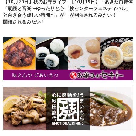
【10月20日】秋のお寺ライブ
【10月19日】「あきた白神体
「朗読と音楽〜ゆったりと心
験センターフェスティバル」
と向き合う優しい時間〜」が
が開催されるみたい！
開催されるみたい！