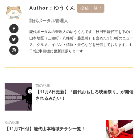
Author：ゆうくん
投稿一覧
能代ポータル管理人
能代ポータルの管理人のゆうくんです。秋田県能代市を中心に
山本地区（三種町・八峰町・藤里町）も含めた1市3町のニュー
ス、グルメ、イベント情報・景色などを発信しております。1
日2記事目標に更新頑張りまーす！
前の記事
【11月6日更新】「能代おもしろ映画祭り」が開催
されるみたい！
次の記事
【11月7日付】能代山本地域チラシ一覧！