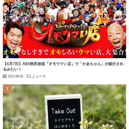
【6月7日】ABS秋田放送「オモウマい店」で「かあちゃん」が紹介され
るみたい！
2022.06.02
ニュース