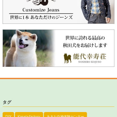
タグ
DIY
Kanata factory
あきた白神体験センター