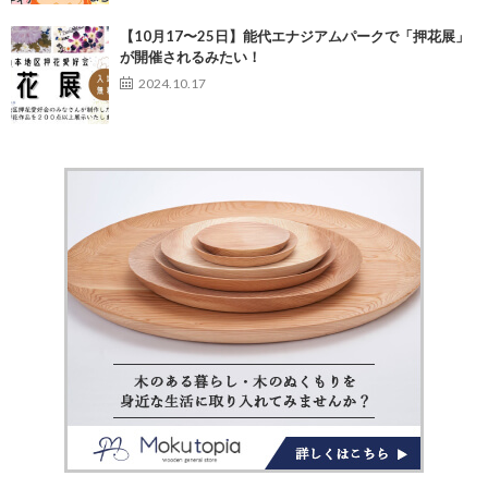
【10月17〜25日】能代エナジアムパークで「押花展」
が開催されるみたい！
2024.10.17