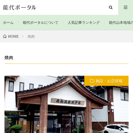
ホーム
能代ポータルについて
人気記事ランキング
能代山本地域
焼肉
HOME
焼肉
施設・お店情報