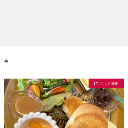
寺
グルメ情報