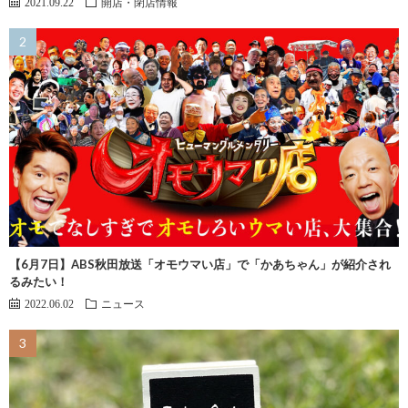
2021.09.22
開店・閉店情報
【6月7日】ABS秋田放送「オモウマい店」で「かあちゃん」が紹介され
るみたい！
2022.06.02
ニュース