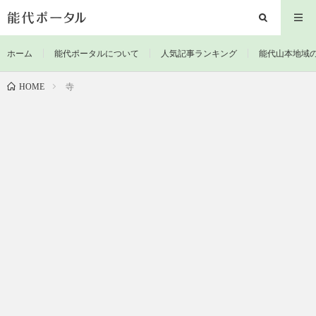
ホーム
能代ポータルについて
人気記事ランキング
能代山本地域
寺
HOME